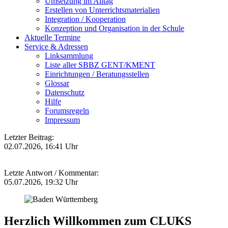
Umsetzung im Alltag
Erstellen von Unterrichtsmaterialien
Integration / Kooperation
Konzeption und Organisation in der Schule
Aktuelle Termine
Service & Adressen
Linksammlung
Liste aller SBBZ GENT/KMENT
Einrichtungen / Beratungsstellen
Glossar
Datenschutz
Hilfe
Forumsregeln
Impressum
Letzter Beitrag:
02.07.2026, 16:41 Uhr
Letzte Antwort / Kommentar:
05.07.2026, 19:32 Uhr
Herzlich Willkommen zum CLUKS