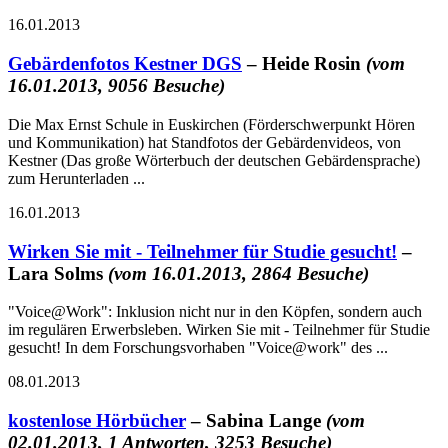
16.01.2013
Gebärdenfotos Kestner DGS
– Heide Rosin
(vom
16.01.2013, 9056 Besuche)
Die Max Ernst Schule in Euskirchen (Förderschwerpunkt Hören
und Kommunikation) hat Standfotos der Gebärdenvideos, von
Kestner (Das große Wörterbuch der deutschen Gebärdensprache)
zum Herunterladen ...
16.01.2013
Wirken Sie mit - Teilnehmer für Studie gesucht!
–
Lara Solms
(vom 16.01.2013, 2864 Besuche)
"Voice@Work": Inklusion nicht nur in den Köpfen, sondern auch
im regulären Erwerbsleben. Wirken Sie mit - Teilnehmer für Studie
gesucht! In dem Forschungsvorhaben "Voice@work" des ...
08.01.2013
kostenlose Hörbücher
– Sabina Lange
(vom
02.01.2013, 1 Antworten, 3253 Besuche)