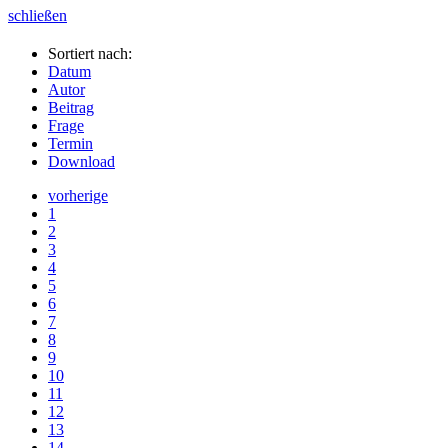
schließen
Sortiert nach:
Datum
Autor
Beitrag
Frage
Termin
Download
vorherige
1
2
3
4
5
6
7
8
9
10
11
12
13
14