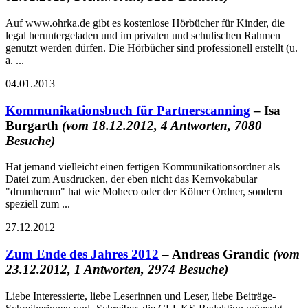
Auf www.ohrka.de gibt es kostenlose Hörbücher für Kinder, die
legal heruntergeladen und im privaten und schulischen Rahmen
genutzt werden dürfen. Die Hörbücher sind professionell erstellt (u.
a. ...
04.01.2013
Kommunikationsbuch für Partnerscanning
– Isa
Burgarth
(vom 18.12.2012, 4 Antworten, 7080
Besuche)
Hat jemand vielleicht einen fertigen Kommunikationsordner als
Datei zum Ausdrucken, der eben nicht das Kernvokabular
"drumherum" hat wie Moheco oder der Kölner Ordner, sondern
speziell zum ...
27.12.2012
Zum Ende des Jahres 2012
– Andreas Grandic
(vom
23.12.2012, 1 Antworten, 2974 Besuche)
Liebe Interessierte, liebe Leserinnen und Leser, liebe Beiträge-