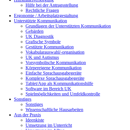
Hilfe bei der Antragsstellung
Rechtliche Fragen
Ergonomie / Arbeitsplatzgestaltung
Unterstützte Kommunikation
Grundlagen der Unterstützten Kommunikation
Gebärden
UK Diagnostik
Grafische Symbole
Gestützte Kommunikation
Vokabularauswahl/-organisation
UK und Autismus
Vorsymbolische Kommunikation
Körpereigene Kommunikation
Einfache Sprachausgabegeräte
Komplexe Sprachausgabegeräte
Tablet/App als Kommunikationshilfe
Software im Bereich UK
Spielmöglichkeiten und Umfeldkontrolle
Sonstiges
Sonstiges
Wissenschaftliche Hausarbeiten
Aus der Praxis
Ideenkiste
Umsetzung im Unterricht