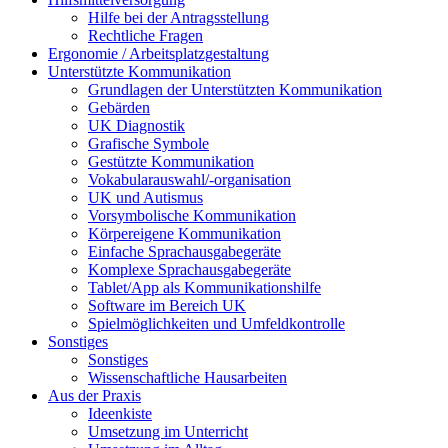
Hilfe bei der Antragsstellung
Rechtliche Fragen
Ergonomie / Arbeitsplatzgestaltung
Unterstützte Kommunikation
Grundlagen der Unterstützten Kommunikation
Gebärden
UK Diagnostik
Grafische Symbole
Gestützte Kommunikation
Vokabularauswahl/-organisation
UK und Autismus
Vorsymbolische Kommunikation
Körpereigene Kommunikation
Einfache Sprachausgabegeräte
Komplexe Sprachausgabegeräte
Tablet/App als Kommunikationshilfe
Software im Bereich UK
Spielmöglichkeiten und Umfeldkontrolle
Sonstiges
Sonstiges
Wissenschaftliche Hausarbeiten
Aus der Praxis
Ideenkiste
Umsetzung im Unterricht