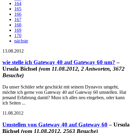
164
165
166
167
168
169
170
nächste
13.08.2012
wie stelle ich Gateway 40 auf Gateway 60 um?
–
Ursula Bichsel
(vom 11.08.2012, 2 Antworten, 3672
Besuche)
Da unser Schüler sehr geschickt mit seinem Dynavox umgeht,
möchte ich gerne von Gateway 40 auf Gateway 60 umstellen. Hat
jemand Erfahrung damit? Muss ich alles neu eingeben, oder kann
ich Seiten ...
11.08.2012
Umstellen von Gateway 40 auf Gateway 60
– Ursula
Bichsel
(vom 11.08.2012, 2563 Besuche)