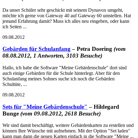
Da unser Schüler sehr geschickt mit seinem Dynavox umgeht,
möchte ich gerne von Gateway 40 auf Gateway 60 umstellen. Hat
jemand Erfahrung damit? Muss ich alles neu eingeben, oder kann
ich Seiten ...
09.08.2012
Gebärden für Schulanfang
– Petra Doering
(vom
08.08.2012, 1 Antworten, 3103 Besuche)
Hallo, ich habe die Software "Meine Gebärdenschule" dort sind
auch einige Gebärden für die Schule hinterlegt. Aber für den
Schulanfang meines Sohnes suche ich noch die Gebärden
Schultüte, ...
09.08.2012
Sets für "Meine Gebärdenschule"
– Hildegard
Bunge
(vom 09.08.2012, 2618 Besuche)
Wir sind damit beschäftigt, weitere Gebärdenkarten zu erstellen und
können Ihre Wünsche mit aufnehmen. Mit der Option "Set laden"
kann man dann die neuen Karten einfach in die Software "Meine ...