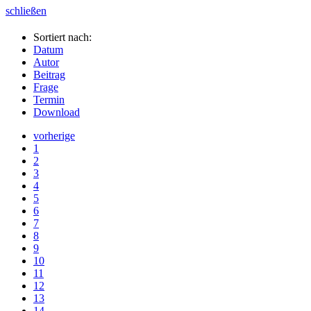
schließen
Sortiert nach:
Datum
Autor
Beitrag
Frage
Termin
Download
vorherige
1
2
3
4
5
6
7
8
9
10
11
12
13
14