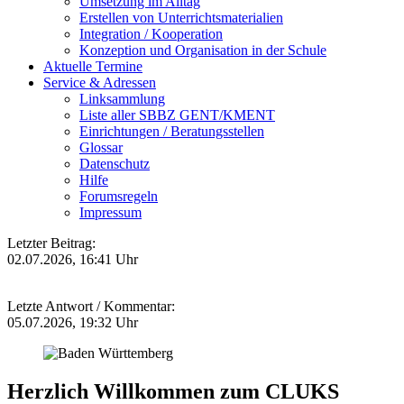
Umsetzung im Alltag
Erstellen von Unterrichtsmaterialien
Integration / Kooperation
Konzeption und Organisation in der Schule
Aktuelle Termine
Service & Adressen
Linksammlung
Liste aller SBBZ GENT/KMENT
Einrichtungen / Beratungsstellen
Glossar
Datenschutz
Hilfe
Forumsregeln
Impressum
Letzter Beitrag:
02.07.2026, 16:41 Uhr
Letzte Antwort / Kommentar:
05.07.2026, 19:32 Uhr
Herzlich Willkommen zum CLUKS