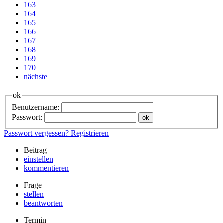
163
164
165
166
167
168
169
170
nächste
ok
Benutzername:
Passwort:
Passwort vergessen?
Registrieren
Beitrag
einstellen
kommentieren
Frage
stellen
beantworten
Termin