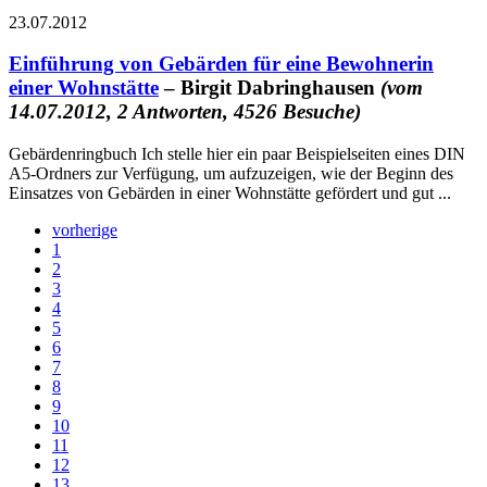
23.07.2012
Einführung von Gebärden für eine Bewohnerin
einer Wohnstätte
– Birgit Dabringhausen
(vom
14.07.2012, 2 Antworten, 4526 Besuche)
Gebärdenringbuch Ich stelle hier ein paar Beispielseiten eines DIN
A5-Ordners zur Verfügung, um aufzuzeigen, wie der Beginn des
Einsatzes von Gebärden in einer Wohnstätte gefördert und gut ...
vorherige
1
2
3
4
5
6
7
8
9
10
11
12
13