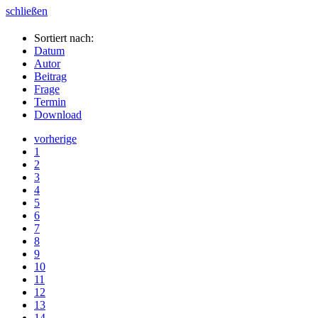
schließen
Sortiert nach:
Datum
Autor
Beitrag
Frage
Termin
Download
vorherige
1
2
3
4
5
6
7
8
9
10
11
12
13
14