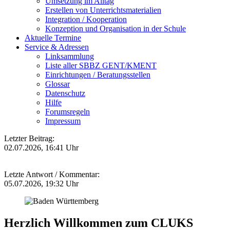
Umsetzung im Alltag
Erstellen von Unterrichtsmaterialien
Integration / Kooperation
Konzeption und Organisation in der Schule
Aktuelle Termine
Service & Adressen
Linksammlung
Liste aller SBBZ GENT/KMENT
Einrichtungen / Beratungsstellen
Glossar
Datenschutz
Hilfe
Forumsregeln
Impressum
Letzter Beitrag:
02.07.2026, 16:41 Uhr
Letzte Antwort / Kommentar:
05.07.2026, 19:32 Uhr
Herzlich Willkommen zum CLUKS