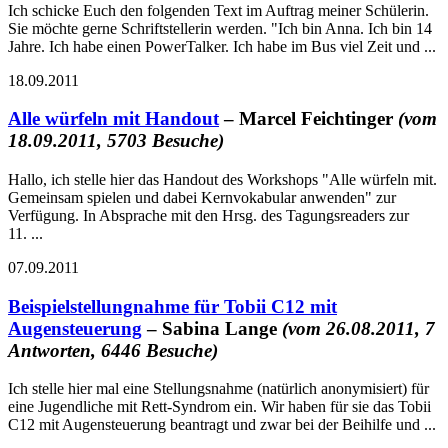
Ich schicke Euch den folgenden Text im Auftrag meiner Schülerin.
Sie möchte gerne Schriftstellerin werden. "Ich bin Anna. Ich bin 14
Jahre. Ich habe einen PowerTalker. Ich habe im Bus viel Zeit und ...
18.09.2011
Alle würfeln mit Handout
– Marcel Feichtinger
(vom
18.09.2011, 5703 Besuche)
Hallo, ich stelle hier das Handout des Workshops "Alle würfeln mit.
Gemeinsam spielen und dabei Kernvokabular anwenden" zur
Verfügung. In Absprache mit den Hrsg. des Tagungsreaders zur
11. ...
07.09.2011
Beispielstellungnahme für Tobii C12 mit
Augensteuerung
– Sabina Lange
(vom 26.08.2011, 7
Antworten, 6446 Besuche)
Ich stelle hier mal eine Stellungsnahme (natürlich anonymisiert) für
eine Jugendliche mit Rett-Syndrom ein. Wir haben für sie das Tobii
C12 mit Augensteuerung beantragt und zwar bei der Beihilfe und ...