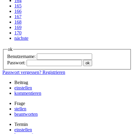
164
165
166
167
168
169
170
nächste
ok
Benutzername:
Passwort:
Passwort vergessen?
Registrieren
Beitrag
einstellen
kommentieren
Frage
stellen
beantworten
Termin
einstellen