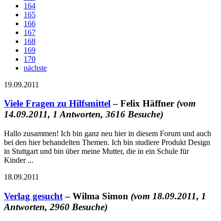
164
165
166
167
168
169
170
nächste
19.09.2011
Viele Fragen zu Hilfsmittel
– Felix Häffner
(vom
14.09.2011, 1 Antworten, 3616 Besuche)
Hallo zusammen! Ich bin ganz neu hier in diesem Forum und auch
bei den hier behandelten Themen. Ich bin studiere Produkt Design
in Stuttgart und bin über meine Mutter, die in ein Schule für
Kinder ...
18.09.2011
Verlag gesucht
– Wilma Simon
(vom 18.09.2011, 1
Antworten, 2960 Besuche)