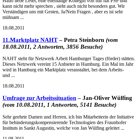
Hallo liebe Leser, eine ehemalige Kollegin von mir hat PSP und
kann nicht mehr sprechen , sieht auch nicht besonders gut. Wir
Verständigen uns mit Gesten, Ja/Nein Fragen , aber es ist sehr
mühsam ...
18.08.2011
11.Marktplatz NAHT
– Petra Steinborn
(vom
18.08.2011, 2 Antworten, 3856 Besuche)
NAHT steht für Netzwerk Arbeit Hamburger Tages (förder) stätten.
Dieses Netzwerk vereint 15 Anbieter in Hamburg. Ein Mal im Jahr
wird in Hamburg ein Marktplatz veranstaltet, bei dem Arbeits-
und ...
18.08.2011
Umfrage zur Arbeitssituation
– Jan-Oliver Wülfing
(vom 10.08.2011, 1 Antworten, 5141 Besuche)
Sehr geehrte Damen und Herren, ich bin Mitarbeiterin der Initiative
für behinderungskompensierende Technologien des Fraunhofer
Instituts in Sankt Augustin, welche von Jan Wülfing geleitet ...
11.08.2011