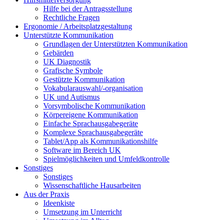
Hilfe bei der Antragsstellung
Rechtliche Fragen
Ergonomie / Arbeitsplatzgestaltung
Unterstützte Kommunikation
Grundlagen der Unterstützten Kommunikation
Gebärden
UK Diagnostik
Grafische Symbole
Gestützte Kommunikation
Vokabularauswahl/-organisation
UK und Autismus
Vorsymbolische Kommunikation
Körpereigene Kommunikation
Einfache Sprachausgabegeräte
Komplexe Sprachausgabegeräte
Tablet/App als Kommunikationshilfe
Software im Bereich UK
Spielmöglichkeiten und Umfeldkontrolle
Sonstiges
Sonstiges
Wissenschaftliche Hausarbeiten
Aus der Praxis
Ideenkiste
Umsetzung im Unterricht