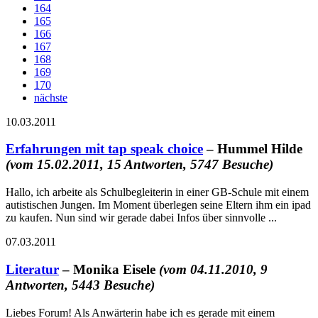
164
165
166
167
168
169
170
nächste
10.03.2011
Erfahrungen mit tap speak choice
– Hummel Hilde
(vom 15.02.2011, 15 Antworten, 5747 Besuche)
Hallo, ich arbeite als Schulbegleiterin in einer GB-Schule mit einem
autistischen Jungen. Im Moment überlegen seine Eltern ihm ein ipad
zu kaufen. Nun sind wir gerade dabei Infos über sinnvolle ...
07.03.2011
Literatur
– Monika Eisele
(vom 04.11.2010, 9
Antworten, 5443 Besuche)
Liebes Forum! Als Anwärterin habe ich es gerade mit einem