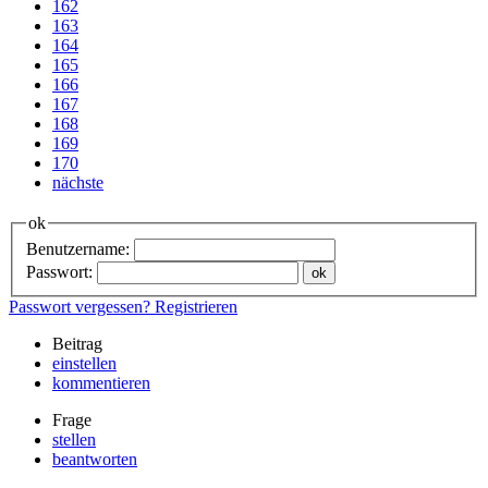
162
163
164
165
166
167
168
169
170
nächste
ok
Benutzername:
Passwort:
Passwort vergessen?
Registrieren
Beitrag
einstellen
kommentieren
Frage
stellen
beantworten