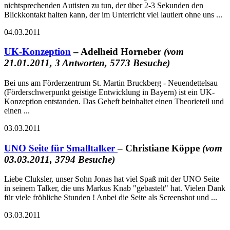
nichtsprechenden Autisten zu tun, der über 2-3 Sekunden den
Blickkontakt halten kann, der im Unterricht viel lautiert ohne uns ...
04.03.2011
UK-Konzeption
– Adelheid Horneber
(vom
21.01.2011, 3 Antworten, 5773 Besuche)
Bei uns am Förderzentrum St. Martin Bruckberg - Neuendettelsau
(Förderschwerpunkt geistige Entwicklung in Bayern) ist ein UK-
Konzeption entstanden. Das Geheft beinhaltet einen Theorieteil und
einen ...
03.03.2011
UNO Seite für Smalltalker
– Christiane Köppe
(vom
03.03.2011, 3794 Besuche)
Liebe Cluksler, unser Sohn Jonas hat viel Spaß mit der UNO Seite
in seinem Talker, die uns Markus Knab "gebastelt" hat. Vielen Dank
für viele fröhliche Stunden ! Anbei die Seite als Screenshot und ...
03.03.2011