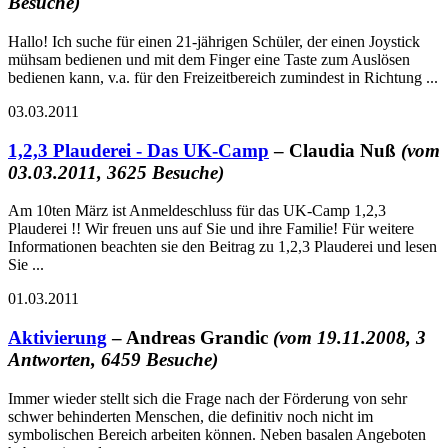
Besuche)
Hallo! Ich suche für einen 21-jährigen Schüler, der einen Joystick
mühsam bedienen und mit dem Finger eine Taste zum Auslösen
bedienen kann, v.a. für den Freizeitbereich zumindest in Richtung ...
03.03.2011
1,2,3 Plauderei - Das UK-Camp
– Claudia Nuß
(vom
03.03.2011, 3625 Besuche)
Am 10ten März ist Anmeldeschluss für das UK-Camp 1,2,3
Plauderei !! Wir freuen uns auf Sie und ihre Familie! Für weitere
Informationen beachten sie den Beitrag zu 1,2,3 Plauderei und lesen
Sie ...
01.03.2011
Aktivierung
– Andreas Grandic
(vom 19.11.2008, 3
Antworten, 6459 Besuche)
Immer wieder stellt sich die Frage nach der Förderung von sehr
schwer behinderten Menschen, die definitiv noch nicht im
symbolischen Bereich arbeiten können. Neben basalen Angeboten