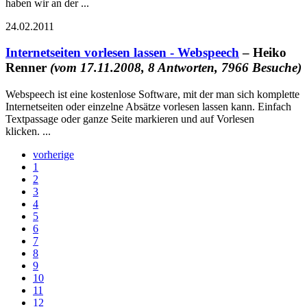
haben wir an der ...
24.02.2011
Internetseiten vorlesen lassen - Webspeech
– Heiko
Renner
(vom 17.11.2008, 8 Antworten, 7966 Besuche)
Webspeech ist eine kostenlose Software, mit der man sich komplette
Internetseiten oder einzelne Absätze vorlesen lassen kann. Einfach
Textpassage oder ganze Seite markieren und auf Vorlesen
klicken. ...
vorherige
1
2
3
4
5
6
7
8
9
10
11
12