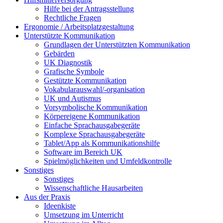
Hilfe bei der Antragsstellung
Rechtliche Fragen
Ergonomie / Arbeitsplatzgestaltung
Unterstützte Kommunikation
Grundlagen der Unterstützten Kommunikation
Gebärden
UK Diagnostik
Grafische Symbole
Gestützte Kommunikation
Vokabularauswahl/-organisation
UK und Autismus
Vorsymbolische Kommunikation
Körpereigene Kommunikation
Einfache Sprachausgabegeräte
Komplexe Sprachausgabegeräte
Tablet/App als Kommunikationshilfe
Software im Bereich UK
Spielmöglichkeiten und Umfeldkontrolle
Sonstiges
Sonstiges
Wissenschaftliche Hausarbeiten
Aus der Praxis
Ideenkiste
Umsetzung im Unterricht