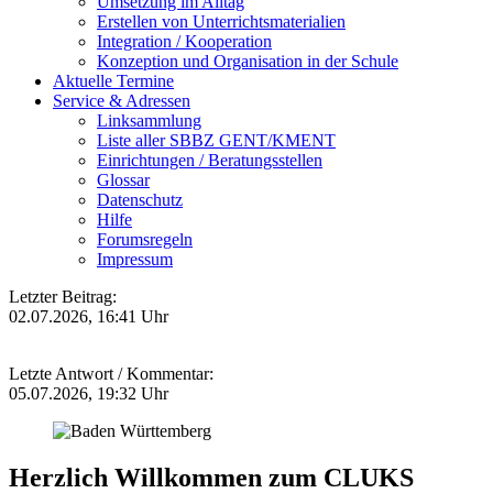
Umsetzung im Alltag
Erstellen von Unterrichtsmaterialien
Integration / Kooperation
Konzeption und Organisation in der Schule
Aktuelle Termine
Service & Adressen
Linksammlung
Liste aller SBBZ GENT/KMENT
Einrichtungen / Beratungsstellen
Glossar
Datenschutz
Hilfe
Forumsregeln
Impressum
Letzter Beitrag:
02.07.2026, 16:41 Uhr
Letzte Antwort / Kommentar:
05.07.2026, 19:32 Uhr
Herzlich Willkommen zum CLUKS