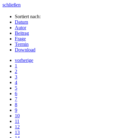
schließen
Sortiert nach:
Datum
Autor
Beitrag
Frage
Termin
Download
vorherige
1
2
3
4
5
6
7
8
9
10
11
12
13
14