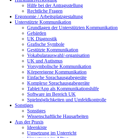
Hilfe bei der Antragsstellung
Rechtliche Fragen
Ergonomie / Arbeitsplatzgestaltung
Unterstützte Kommunikation
Grundlagen der Unterstützten Kommunikation
Gebärden
UK Diagnostik
Grafische Symbole
Gestützte Kommunikation
Vokabularauswahl/-organisation
UK und Autismus
Vorsymbolische Kommunikation
Körpereigene Kommunikation
Einfache Sprachausgabegeräte
Komplexe Sprachausgabegeräte
Tablet/App als Kommunikationshilfe
Software im Bereich UK
Spielmöglichkeiten und Umfeldkontrolle
Sonstiges
Sonstiges
Wissenschaftliche Hausarbeiten
Aus der Praxis
Ideenkiste
Umsetzung im Unterricht