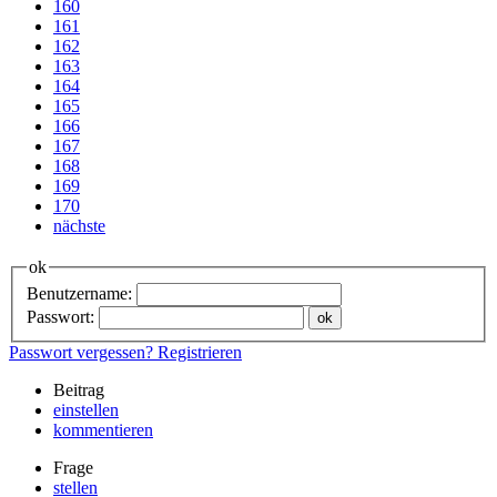
160
161
162
163
164
165
166
167
168
169
170
nächste
ok
Benutzername:
Passwort:
Passwort vergessen?
Registrieren
Beitrag
einstellen
kommentieren
Frage
stellen