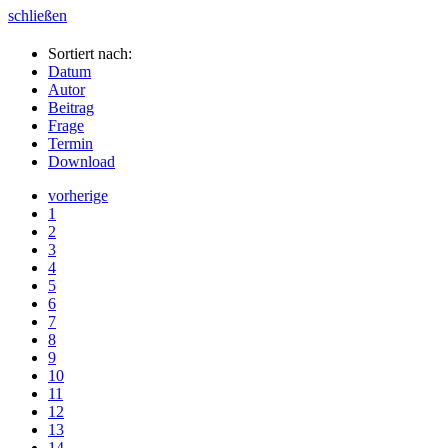
schließen
Sortiert nach:
Datum
Autor
Beitrag
Frage
Termin
Download
vorherige
1
2
3
4
5
6
7
8
9
10
11
12
13
14