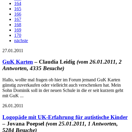
164
165
166
167
168
169
170
nächste
27.01.2011
GuK Karten
– Claudia Leidig
(vom 26.01.2011, 2
Antworten, 4335 Besuche)
Hallo, wollte mal fragen ob hier im Forum jemand GuK Karten
günstig zuverkaufen oder vielleicht auch verschenken hat. Mein
Sohn Dominik soll in der neuen Schule in die er seit kurzem geht
mit GuK ...
26.01.2011
Logopäde mit UK-Erfahrung für autistische Kinder
– Jovana Poepsel
(vom 25.01.2011, 1 Antworten,
5284 Besuche)