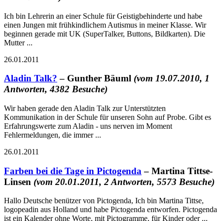
Ich bin Lehrerin an einer Schule für Geistigbehinderte und habe
einen Jungen mit frühkindlichem Autismus in meiner Klasse. Wir
beginnen gerade mit UK (SuperTalker, Buttons, Bildkarten). Die
Mutter ...
26.01.2011
Aladin Talk?
– Gunther Bäuml
(vom 19.07.2010, 1
Antworten, 4382 Besuche)
Wir haben gerade den Aladin Talk zur Unterstützten
Kommunikation in der Schule für unseren Sohn auf Probe. Gibt es
Erfahrungswerte zum Aladin - uns nerven im Moment
Fehlermeldungen, die immer ...
26.01.2011
Farben bei die Tage in Pictogenda
– Martina Tittse-
Linsen
(vom 20.01.2011, 2 Antworten, 5573 Besuche)
Hallo Deutsche benützer von Pictogenda, Ich bin Martina Tittse,
logopeadin aus Holland und habe Pictogenda entworfen. Pictogenda
ist ein Kalender ohne Worte, mit Pictogramme, für Kinder oder ...