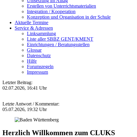
Umsetzung im Alltag
Erstellen von Unterrichtsmaterialien
Integration / Kooperation
Konzeption und Organisation in der Schule
Aktuelle Termine
Service & Adressen
Linksammlung
Liste aller SBBZ GENT/KMENT
Einrichtungen / Beratungsstellen
Glossar
Datenschutz
Hilfe
Forumsregeln
Impressum
Letzter Beitrag:
02.07.2026, 16:41 Uhr
Letzte Antwort / Kommentar:
05.07.2026, 19:32 Uhr
Herzlich Willkommen zum CLUKS