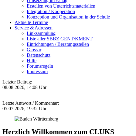
Umsetzung im Alltag
Erstellen von Unterrichtsmaterialien
Integration / Kooperation
Konzeption und Organisation in der Schule
Aktuelle Termine
Service & Adressen
Linksammlung
Liste aller SBBZ GENT/KMENT
Einrichtungen / Beratungsstellen
Glossar
Datenschutz
Hilfe
Forumsregeln
Impressum
Letzter Beitrag:
08.08.2026, 14:08 Uhr
Letzte Antwort / Kommentar:
05.07.2026, 19:32 Uhr
Herzlich Willkommen zum CLUKS