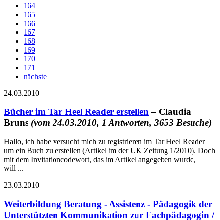
164
165
166
167
168
169
170
171
nächste
24.03.2010
Bücher im Tar Heel Reader erstellen
– Claudia
Bruns
(vom 24.03.2010, 1 Antworten, 3653 Besuche)
Hallo, ich habe versucht mich zu registrieren im Tar Heel Reader
um ein Buch zu erstellen (Artikel im der UK Zeitung 1/2010). Doch
mit dem Invitationcodewort, das im Artikel angegeben wurde,
will ...
23.03.2010
Weiterbildung Beratung - Assistenz - Pädagogik der
Unterstützten Kommunikation zur Fachpädagogin /