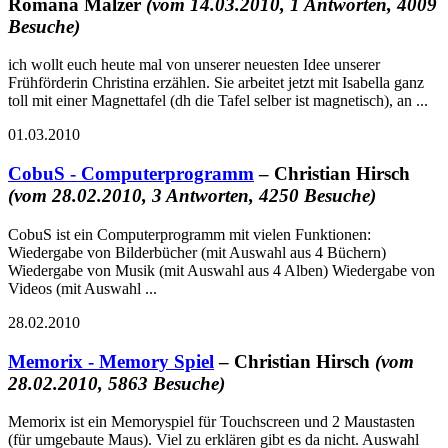
Romana Malzer
(vom 14.03.2010, 1 Antworten, 4009
Besuche)
ich wollt euch heute mal von unserer neuesten Idee unserer
Frühförderin Christina erzählen. Sie arbeitet jetzt mit Isabella ganz
toll mit einer Magnettafel (dh die Tafel selber ist magnetisch), an ...
01.03.2010
CobuS - Computerprogramm
– Christian Hirsch
(vom 28.02.2010, 3 Antworten, 4250 Besuche)
CobuS ist ein Computerprogramm mit vielen Funktionen:
Wiedergabe von Bilderbücher (mit Auswahl aus 4 Büchern)
Wiedergabe von Musik (mit Auswahl aus 4 Alben) Wiedergabe von
Videos (mit Auswahl ...
28.02.2010
Memorix - Memory Spiel
– Christian Hirsch
(vom
28.02.2010, 5863 Besuche)
Memorix ist ein Memoryspiel für Touchscreen und 2 Maustasten
(für umgebaute Maus). Viel zu erklären gibt es da nicht. Auswahl