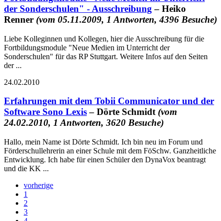
der Sonderschulen" - Ausschreibung
– Heiko
Renner
(vom 05.11.2009, 1 Antworten, 4396 Besuche)
Liebe Kolleginnen und Kollegen, hier die Ausschreibung für die
Fortbildungsmodule "Neue Medien im Unterricht der
Sonderschulen" für das RP Stuttgart. Weitere Infos auf den Seiten
der ...
24.02.2010
Erfahrungen mit dem Tobii Communicator und der
Software Sono Lexis
– Dörte Schmidt
(vom
24.02.2010, 1 Antworten, 3620 Besuche)
Hallo, mein Name ist Dörte Schmidt. Ich bin neu im Forum und
Förderschullehrerin an einer Schule mit dem FöSchw. Ganzheitliche
Entwicklung. Ich habe für einen Schüler den DynaVox beantragt
und die KK ...
vorherige
1
2
3
4