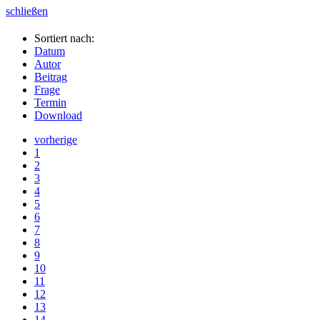
schließen
Sortiert nach:
Datum
Autor
Beitrag
Frage
Termin
Download
vorherige
1
2
3
4
5
6
7
8
9
10
11
12
13
14