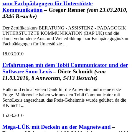
zum Fachpädagogen für Unterstützte
Kommunikation
– Gregor Renner
(vom 23.03.2010,
4346 Besuche)
Der Zertifikatskurs BERATUNG - ASSISTENZ - PÄDAGOGIK
UNTERSTÜTZTE KOMMUNIKATION (BAP UK) und die
damit verbundene Aus- und Weiterbildung "zur Fachpädagogin/zum
Fachpädagogen für Unterstützte ...
18.03.2010
Erfahrungen mit dem Tobii Communicator und der
Software Sono Lexis
– Dörte Schmidt
(vom
11.03.2010, 8 Antworten, 5413 Besuche)
Hallo und ertmal vielen Dank für die Antworten auf meine erste
Frage. Mittlerweile haben wir uns den Tobii Communicator mit
SonoLexis angeschaut. das Preis-Geheimnis wurde gelüftet, da die
KK nicht ...
15.03.2010
Mega-LÜK mit Deckeln an der Magnetwand
–