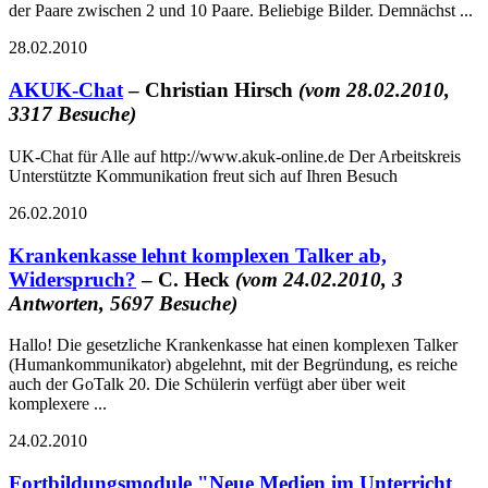
der Paare zwischen 2 und 10 Paare. Beliebige Bilder. Demnächst ...
28.02.2010
AKUK-Chat
– Christian Hirsch
(vom 28.02.2010,
3317 Besuche)
UK-Chat für Alle auf http://www.akuk-online.de Der Arbeitskreis
Unterstützte Kommunikation freut sich auf Ihren Besuch
26.02.2010
Krankenkasse lehnt komplexen Talker ab,
Widerspruch?
– C. Heck
(vom 24.02.2010, 3
Antworten, 5697 Besuche)
Hallo! Die gesetzliche Krankenkasse hat einen komplexen Talker
(Humankommunikator) abgelehnt, mit der Begründung, es reiche
auch der GoTalk 20. Die Schülerin verfügt aber über weit
komplexere ...
24.02.2010
Fortbildungsmodule "Neue Medien im Unterricht