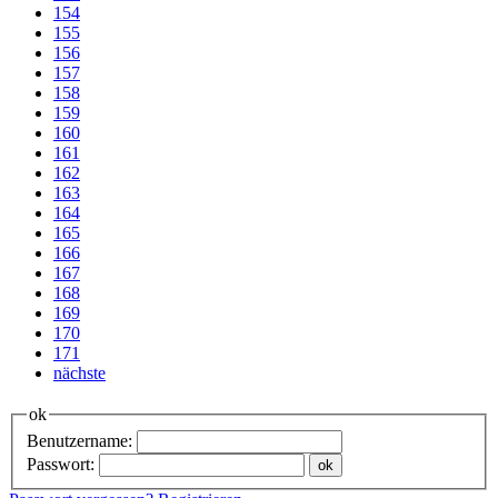
154
155
156
157
158
159
160
161
162
163
164
165
166
167
168
169
170
171
nächste
ok
Benutzername:
Passwort: