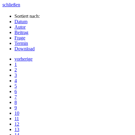
schließen
Sortiert nach:
Datum
Autor
Beitrag
Frage
Termin
Download
vorherige
1
2
3
4
5
6
7
8
9
10
11
12
13
14