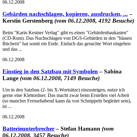
06.12.2008
Gebärden nachschlagen, kopieren, ausdrucken, ...
–
Kerstin Gerstenberg
(vom 06.12.2008, 4192 Besuche)
Beim "Karin Kestner Verlag" gibt es einen "Gebärdenbaukasten"
(CD-Rom). Das Nachschlagen von DGS-Gebärden in den "blauen
Büchern" hat somit ein Ende. Einfach das gesuchte Wort eingeben
und das ...
06.12.2008
Einstieg in den Satzbau mit Symbolen
– Sabina
Lange
(vom 06.12.2008, 7149 Besuche)
Um in den Satzbau (2- bis X-Wortsätze) einzusteigen, nutze ich
gerne eine Klettordner. Das macht zwar beim Erstellen viel Arbeit
(so mancher Fernsehabend kann da von Schnippeln begleitet sein),
ist ...
06.12.2008
Batterieunterbrecher
– Stefan Hamann
(vom
06.12.2008, 3457 Besuche)