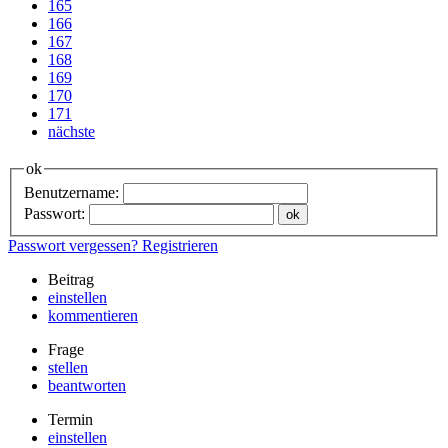
165
166
167
168
169
170
171
nächste
ok
Benutzername:
Passwort:
Passwort vergessen?
Registrieren
Beitrag
einstellen
kommentieren
Frage
stellen
beantworten
Termin
einstellen