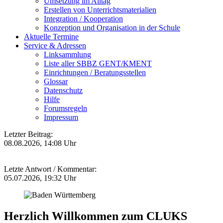
Umsetzung im Alltag
Erstellen von Unterrichtsmaterialien
Integration / Kooperation
Konzeption und Organisation in der Schule
Aktuelle Termine
Service & Adressen
Linksammlung
Liste aller SBBZ GENT/KMENT
Einrichtungen / Beratungsstellen
Glossar
Datenschutz
Hilfe
Forumsregeln
Impressum
Letzter Beitrag:
08.08.2026, 14:08 Uhr
Letzte Antwort / Kommentar:
05.07.2026, 19:32 Uhr
Herzlich Willkommen zum CLUKS