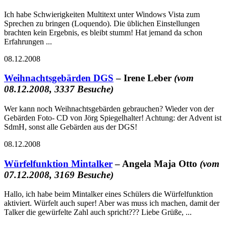
Ich habe Schwierigkeiten Multitext unter Windows Vista zum
Sprechen zu bringen (Loquendo). Die üblichen Einstellungen
brachten kein Ergebnis, es bleibt stumm! Hat jemand da schon
Erfahrungen ...
08.12.2008
Weihnachtsgebärden DGS
– Irene Leber
(vom
08.12.2008, 3337 Besuche)
Wer kann noch Weihnachtsgebärden gebrauchen? Wieder von der
Gebärden Foto- CD von Jörg Spiegelhalter! Achtung: der Advent ist
SdmH, sonst alle Gebärden aus der DGS!
08.12.2008
Würfelfunktion Mintalker
– Angela Maja Otto
(vom
07.12.2008, 3169 Besuche)
Hallo, ich habe beim Mintalker eines Schülers die Würfelfunktion
aktiviert. Würfelt auch super! Aber was muss ich machen, damit der
Talker die gewürfelte Zahl auch spricht??? Liebe Grüße, ...