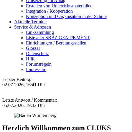
Umsetzung im Alltag
Erstellen von Unterrichtsmaterialien
Integration / Kooperation
Konzeption und Organisation in der Schule
Aktuelle Termine
Service & Adressen
Linksammlung
Liste aller SBBZ GENT/KMENT
Einrichtungen / Beratungsstellen
Glossar
Datenschutz
Hilfe
Forumsregeln
Impressum
Letzter Beitrag:
02.07.2026, 16:41 Uhr
Letzte Antwort / Kommentar:
05.07.2026, 19:32 Uhr
Herzlich Willkommen zum CLUKS