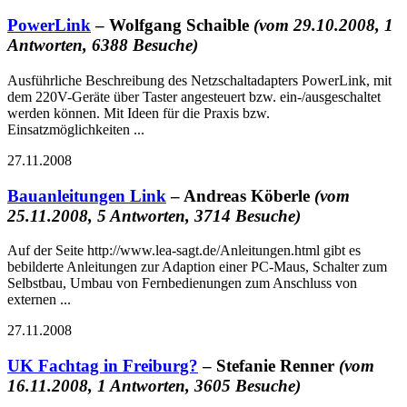
PowerLink
– Wolfgang Schaible
(vom 29.10.2008, 1
Antworten, 6388 Besuche)
Ausführliche Beschreibung des Netzschaltadapters PowerLink, mit
dem 220V-Geräte über Taster angesteuert bzw. ein-/ausgeschaltet
werden können. Mit Ideen für die Praxis bzw.
Einsatzmöglichkeiten ...
27.11.2008
Bauanleitungen Link
– Andreas Köberle
(vom
25.11.2008, 5 Antworten, 3714 Besuche)
Auf der Seite http://www.lea-sagt.de/Anleitungen.html gibt es
bebilderte Anleitungen zur Adaption einer PC-Maus, Schalter zum
Selbstbau, Umbau von Fernbedienungen zum Anschluss von
externen ...
27.11.2008
UK Fachtag in Freiburg?
– Stefanie Renner
(vom
16.11.2008, 1 Antworten, 3605 Besuche)