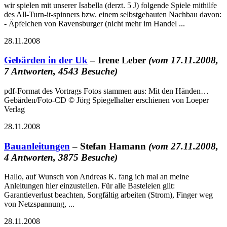
wir spielen mit unserer Isabella (derzt. 5 J) folgende Spiele mithilfe
des All-Turn-it-spinners bzw. einem selbstgebauten Nachbau davon:
- Äpfelchen von Ravensburger (nicht mehr im Handel ...
28.11.2008
Gebärden in der Uk
– Irene Leber
(vom 17.11.2008,
7 Antworten, 4543 Besuche)
pdf-Format des Vortrags Fotos stammen aus: Mit den Händen…
Gebärden/Foto-CD © Jörg Spiegelhalter erschienen von Loeper
Verlag
28.11.2008
Bauanleitungen
– Stefan Hamann
(vom 27.11.2008,
4 Antworten, 3875 Besuche)
Hallo, auf Wunsch von Andreas K. fang ich mal an meine
Anleitungen hier einzustellen. Für alle Basteleien gilt:
Garantieverlust beachten, Sorgfältig arbeiten (Strom), Finger weg
von Netzspannung, ...
28.11.2008