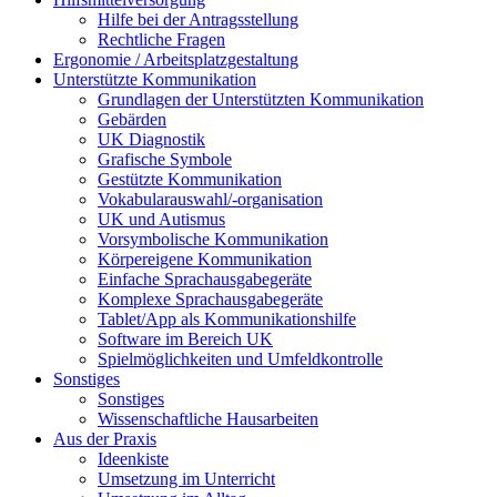
Hilfe bei der Antragsstellung
Rechtliche Fragen
Ergonomie / Arbeitsplatzgestaltung
Unterstützte Kommunikation
Grundlagen der Unterstützten Kommunikation
Gebärden
UK Diagnostik
Grafische Symbole
Gestützte Kommunikation
Vokabularauswahl/-organisation
UK und Autismus
Vorsymbolische Kommunikation
Körpereigene Kommunikation
Einfache Sprachausgabegeräte
Komplexe Sprachausgabegeräte
Tablet/App als Kommunikationshilfe
Software im Bereich UK
Spielmöglichkeiten und Umfeldkontrolle
Sonstiges
Sonstiges
Wissenschaftliche Hausarbeiten
Aus der Praxis
Ideenkiste
Umsetzung im Unterricht