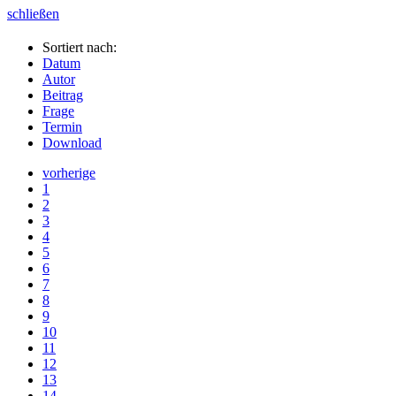
schließen
Sortiert nach:
Datum
Autor
Beitrag
Frage
Termin
Download
vorherige
1
2
3
4
5
6
7
8
9
10
11
12
13
14