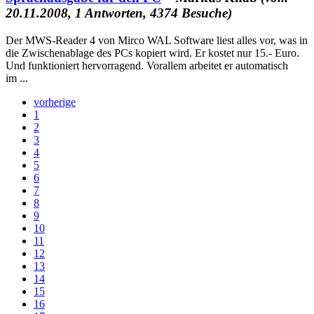
20.11.2008, 1 Antworten, 4374 Besuche)
Der MWS-Reader 4 von Mirco WAL Software liest alles vor, was in
die Zwischenablage des PCs kopiert wird. Er kostet nur 15.- Euro.
Und funktioniert hervorragend. Vorallem arbeitet er automatisch
im ...
vorherige
1
2
3
4
5
6
7
8
9
10
11
12
13
14
15
16