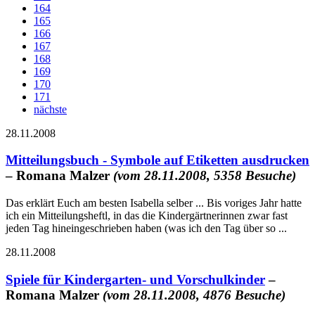
164
165
166
167
168
169
170
171
nächste
28.11.2008
Mitteilungsbuch - Symbole auf Etiketten ausdrucken
– Romana Malzer
(vom 28.11.2008, 5358 Besuche)
Das erklärt Euch am besten Isabella selber ... Bis voriges Jahr hatte
ich ein Mitteilungsheftl, in das die Kindergärtnerinnen zwar fast
jeden Tag hineingeschrieben haben (was ich den Tag über so ...
28.11.2008
Spiele für Kindergarten- und Vorschulkinder
–
Romana Malzer
(vom 28.11.2008, 4876 Besuche)