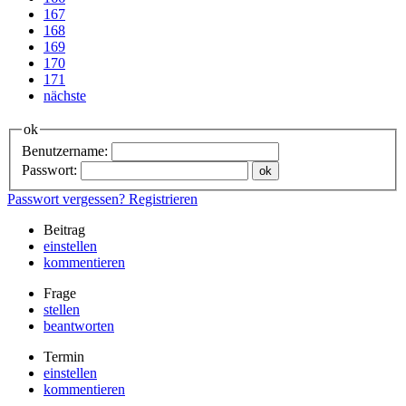
167
168
169
170
171
nächste
ok
Benutzername:
Passwort:
Passwort vergessen?
Registrieren
Beitrag
einstellen
kommentieren
Frage
stellen
beantworten
Termin
einstellen
kommentieren