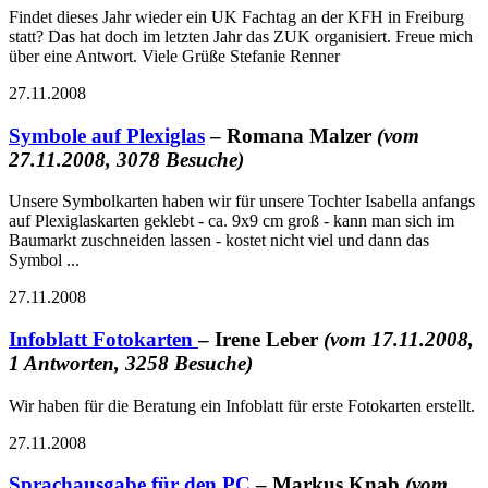
Findet dieses Jahr wieder ein UK Fachtag an der KFH in Freiburg
statt? Das hat doch im letzten Jahr das ZUK organisiert. Freue mich
über eine Antwort. Viele Grüße Stefanie Renner
27.11.2008
Symbole auf Plexiglas
– Romana Malzer
(vom
27.11.2008, 3078 Besuche)
Unsere Symbolkarten haben wir für unsere Tochter Isabella anfangs
auf Plexiglaskarten geklebt - ca. 9x9 cm groß - kann man sich im
Baumarkt zuschneiden lassen - kostet nicht viel und dann das
Symbol ...
27.11.2008
Infoblatt Fotokarten
– Irene Leber
(vom 17.11.2008,
1 Antworten, 3258 Besuche)
Wir haben für die Beratung ein Infoblatt für erste Fotokarten erstellt.
27.11.2008
Sprachausgabe für den PC
– Markus Knab
(vom