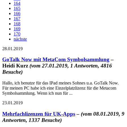
164
165
166
167
168
169
170
nächste
28.01.2019
GoTalk Now mit MetaCom Symbolsammlung
–
Heidi Kurz
(vom 27.01.2019, 1 Antworten, 4816
Besuche)
Hallo, ich benutze für das IPad meines Sohnes u.a. GoTalk Now.
Für meinen PC habe ich eine Einzelplatzlizenz für die Metacom
Symbolsammlung. Wenn ich nun für ...
23.01.2019
Mehrfachlizenzen für UK-Apps
–
(vom 08.01.2019, 9
Antworten, 1337 Besuche)