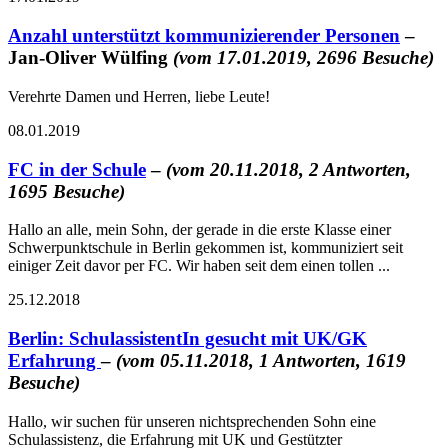
Anzahl unterstützt kommunizierender Personen
–
Jan-Oliver Wülfing
(vom 17.01.2019, 2696 Besuche)
Verehrte Damen und Herren, liebe Leute!
08.01.2019
FC in der Schule
–
(vom 20.11.2018, 2 Antworten,
1695 Besuche)
Hallo an alle, mein Sohn, der gerade in die erste Klasse einer
Schwerpunktschule in Berlin gekommen ist, kommuniziert seit
einiger Zeit davor per FC. Wir haben seit dem einen tollen ...
25.12.2018
Berlin: SchulassistentIn gesucht mit UK/GK
Erfahrung
–
(vom 05.11.2018, 1 Antworten, 1619
Besuche)
Hallo, wir suchen für unseren nichtsprechenden Sohn eine
Schulassistenz, die Erfahrung mit UK und Gestützter