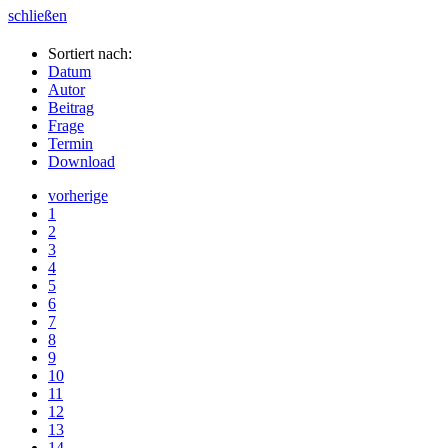
schließen
Sortiert nach:
Datum
Autor
Beitrag
Frage
Termin
Download
vorherige
1
2
3
4
5
6
7
8
9
10
11
12
13
14