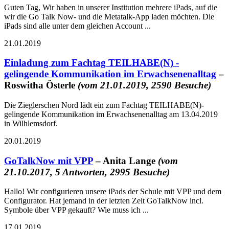
Guten Tag, Wir haben in unserer Institution mehrere iPads, auf die
wir die Go Talk Now- und die Metatalk-App laden möchten. Die
iPads sind alle unter dem gleichen Account ...
21.01.2019
Einladung zum Fachtag TEILHABE(N) -
gelingende Kommunikation im Erwachsenenalltag
–
Roswitha Österle
(vom 21.01.2019, 2590 Besuche)
Die Zieglerschen Nord lädt ein zum Fachtag TEILHABE(N)-
gelingende Kommunikation im Erwachsenenalltag am 13.04.2019
in Wilhlemsdorf.
20.01.2019
GoTalkNow mit VPP
– Anita Lange
(vom
21.10.2017, 5 Antworten, 2995 Besuche)
Hallo! Wir configurieren unsere iPads der Schule mit VPP und dem
Configurator. Hat jemand in der letzten Zeit GoTalkNow incl.
Symbole über VPP gekauft? Wie muss ich ...
17.01.2019