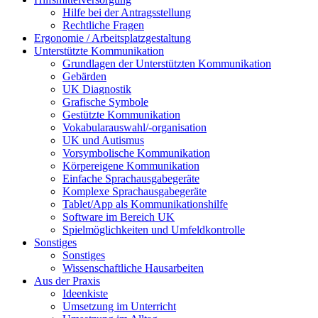
Hilfe bei der Antragsstellung
Rechtliche Fragen
Ergonomie / Arbeitsplatzgestaltung
Unterstützte Kommunikation
Grundlagen der Unterstützten Kommunikation
Gebärden
UK Diagnostik
Grafische Symbole
Gestützte Kommunikation
Vokabularauswahl/-organisation
UK und Autismus
Vorsymbolische Kommunikation
Körpereigene Kommunikation
Einfache Sprachausgabegeräte
Komplexe Sprachausgabegeräte
Tablet/App als Kommunikationshilfe
Software im Bereich UK
Spielmöglichkeiten und Umfeldkontrolle
Sonstiges
Sonstiges
Wissenschaftliche Hausarbeiten
Aus der Praxis
Ideenkiste
Umsetzung im Unterricht