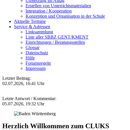
Umsetzung im Alltag
Erstellen von Unterrichtsmaterialien
Integration / Kooperation
Konzeption und Organisation in der Schule
Aktuelle Termine
Service & Adressen
Linksammlung
Liste aller SBBZ GENT/KMENT
Einrichtungen / Beratungsstellen
Glossar
Datenschutz
Hilfe
Forumsregeln
Impressum
Letzter Beitrag:
02.07.2026, 16:41 Uhr
Letzte Antwort / Kommentar:
05.07.2026, 19:32 Uhr
Herzlich Willkommen zum CLUKS