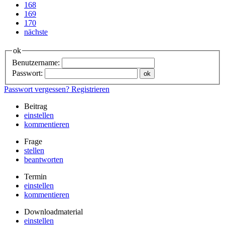
168
169
170
nächste
ok
Benutzername:
Passwort:
Passwort vergessen?
Registrieren
Beitrag
einstellen
kommentieren
Frage
stellen
beantworten
Termin
einstellen
kommentieren
Downloadmaterial
einstellen