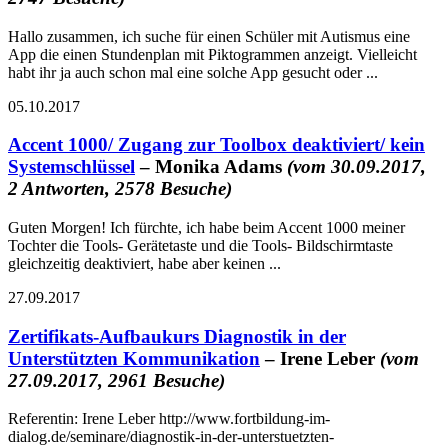
Hallo zusammen, ich suche für einen Schüler mit Autismus eine
App die einen Stundenplan mit Piktogrammen anzeigt. Vielleicht
habt ihr ja auch schon mal eine solche App gesucht oder ...
05.10.2017
Accent 1000/ Zugang zur Toolbox deaktiviert/ kein
Systemschlüssel
– Monika Adams
(vom 30.09.2017,
2 Antworten, 2578 Besuche)
Guten Morgen! Ich fürchte, ich habe beim Accent 1000 meiner
Tochter die Tools- Gerätetaste und die Tools- Bildschirmtaste
gleichzeitig deaktiviert, habe aber keinen ...
27.09.2017
Zertifikats-Aufbaukurs Diagnostik in der
Unterstützten Kommunikation
– Irene Leber
(vom
27.09.2017, 2961 Besuche)
Referentin: Irene Leber http://www.fortbildung-im-
dialog.de/seminare/diagnostik-in-der-unterstuetzten-