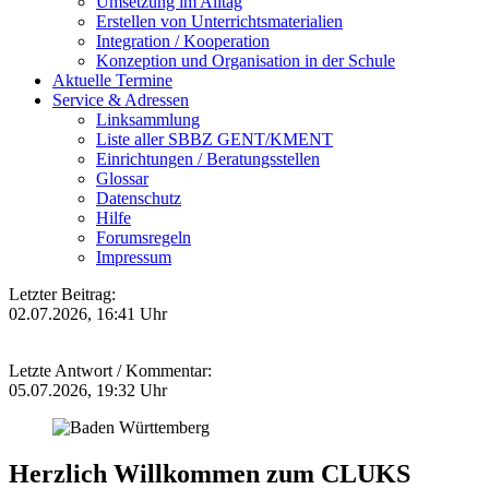
Umsetzung im Alltag
Erstellen von Unterrichtsmaterialien
Integration / Kooperation
Konzeption und Organisation in der Schule
Aktuelle Termine
Service & Adressen
Linksammlung
Liste aller SBBZ GENT/KMENT
Einrichtungen / Beratungsstellen
Glossar
Datenschutz
Hilfe
Forumsregeln
Impressum
Letzter Beitrag:
02.07.2026, 16:41 Uhr
Letzte Antwort / Kommentar:
05.07.2026, 19:32 Uhr
Herzlich Willkommen zum CLUKS