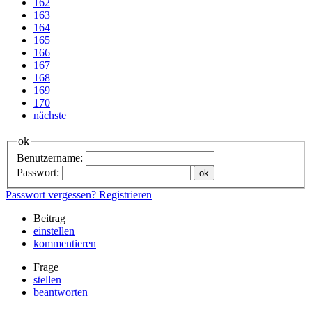
162
163
164
165
166
167
168
169
170
nächste
ok
Benutzername:
Passwort:
Passwort vergessen?
Registrieren
Beitrag
einstellen
kommentieren
Frage
stellen
beantworten