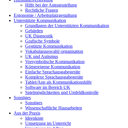
Hilfe bei der Antragsstellung
Rechtliche Fragen
Ergonomie / Arbeitsplatzgestaltung
Unterstützte Kommunikation
Grundlagen der Unterstützten Kommunikation
Gebärden
UK Diagnostik
Grafische Symbole
Gestützte Kommunikation
Vokabularauswahl/-organisation
UK und Autismus
Vorsymbolische Kommunikation
Körpereigene Kommunikation
Einfache Sprachausgabegeräte
Komplexe Sprachausgabegeräte
Tablet/App als Kommunikationshilfe
Software im Bereich UK
Spielmöglichkeiten und Umfeldkontrolle
Sonstiges
Sonstiges
Wissenschaftliche Hausarbeiten
Aus der Praxis
Ideenkiste
Umsetzung im Unterricht