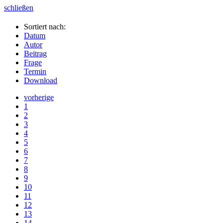
schließen
Sortiert nach:
Datum
Autor
Beitrag
Frage
Termin
Download
vorherige
1
2
3
4
5
6
7
8
9
10
11
12
13
14