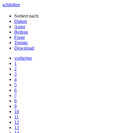
schließen
Sortiert nach:
Datum
Autor
Beitrag
Frage
Termin
Download
vorherige
1
2
3
4
5
6
7
8
9
10
11
12
13
14