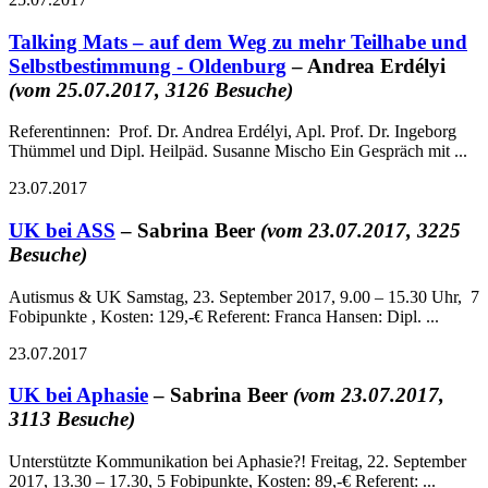
Talking Mats – auf dem Weg zu mehr Teilhabe und
Selbstbestimmung - Oldenburg
– Andrea Erdélyi
(vom 25.07.2017, 3126 Besuche)
Referentinnen: Prof. Dr. Andrea Erdélyi, Apl. Prof. Dr. Ingeborg
Thümmel und Dipl. Heilpäd. Susanne Mischo Ein Gespräch mit ...
23.07.2017
UK bei ASS
– Sabrina Beer
(vom 23.07.2017, 3225
Besuche)
Autismus & UK Samstag, 23. September 2017, 9.00 – 15.30 Uhr, 7
Fobipunkte , Kosten: 129,-€ Referent: Franca Hansen: Dipl. ...
23.07.2017
UK bei Aphasie
– Sabrina Beer
(vom 23.07.2017,
3113 Besuche)
Unterstützte Kommunikation bei Aphasie?! Freitag, 22. September
2017, 13.30 – 17.30, 5 Fobipunkte, Kosten: 89,-€ Referent: ...