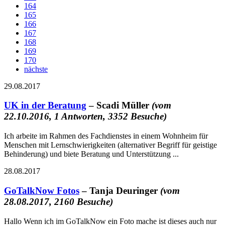
164
165
166
167
168
169
170
nächste
29.08.2017
UK in der Beratung
– Scadi Müller
(vom
22.10.2016, 1 Antworten, 3352 Besuche)
Ich arbeite im Rahmen des Fachdienstes in einem Wohnheim für
Menschen mit Lernschwierigkeiten (alternativer Begriff für geistige
Behinderung) und biete Beratung und Unterstützung ...
28.08.2017
GoTalkNow Fotos
– Tanja Deuringer
(vom
28.08.2017, 2160 Besuche)
Hallo Wenn ich im GoTalkNow ein Foto mache ist dieses auch nur