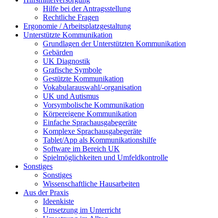
Hilfe bei der Antragsstellung
Rechtliche Fragen
Ergonomie / Arbeitsplatzgestaltung
Unterstützte Kommunikation
Grundlagen der Unterstützten Kommunikation
Gebärden
UK Diagnostik
Grafische Symbole
Gestützte Kommunikation
Vokabularauswahl/-organisation
UK und Autismus
Vorsymbolische Kommunikation
Körpereigene Kommunikation
Einfache Sprachausgabegeräte
Komplexe Sprachausgabegeräte
Tablet/App als Kommunikationshilfe
Software im Bereich UK
Spielmöglichkeiten und Umfeldkontrolle
Sonstiges
Sonstiges
Wissenschaftliche Hausarbeiten
Aus der Praxis
Ideenkiste
Umsetzung im Unterricht