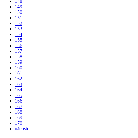
148
149
150
151
152
153
154
155
156
157
158
159
160
161
162
163
164
165
166
167
168
169
170
nächste