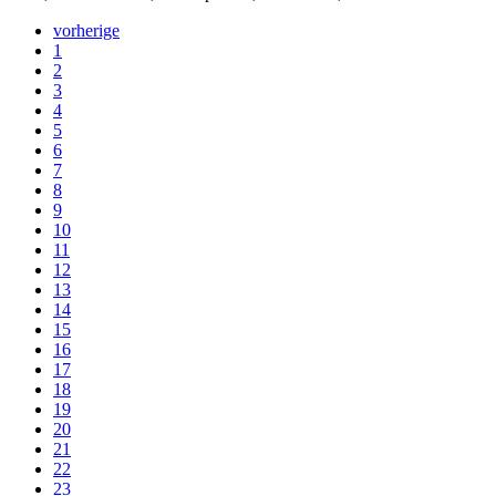
vorherige
1
2
3
4
5
6
7
8
9
10
11
12
13
14
15
16
17
18
19
20
21
22
23