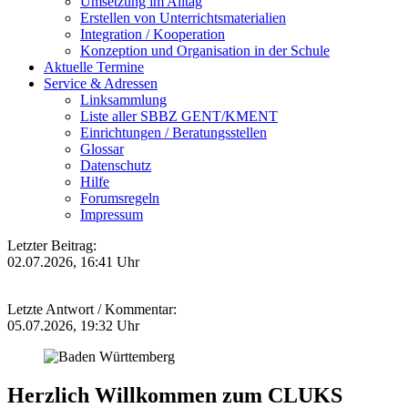
Umsetzung im Alltag
Erstellen von Unterrichtsmaterialien
Integration / Kooperation
Konzeption und Organisation in der Schule
Aktuelle Termine
Service & Adressen
Linksammlung
Liste aller SBBZ GENT/KMENT
Einrichtungen / Beratungsstellen
Glossar
Datenschutz
Hilfe
Forumsregeln
Impressum
Letzter Beitrag:
02.07.2026, 16:41 Uhr
Letzte Antwort / Kommentar:
05.07.2026, 19:32 Uhr
Herzlich Willkommen zum CLUKS