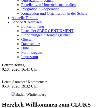
Umsetzung im Alltag
Erstellen von Unterrichtsmaterialien
Integration / Kooperation
Konzeption und Organisation in der Schule
Aktuelle Termine
Service & Adressen
Linksammlung
Liste aller SBBZ GENT/KMENT
Einrichtungen / Beratungsstellen
Glossar
Datenschutz
Hilfe
Forumsregeln
Impressum
Letzter Beitrag:
02.07.2026, 16:41 Uhr
Letzte Antwort / Kommentar:
05.07.2026, 19:32 Uhr
Herzlich Willkommen zum CLUKS