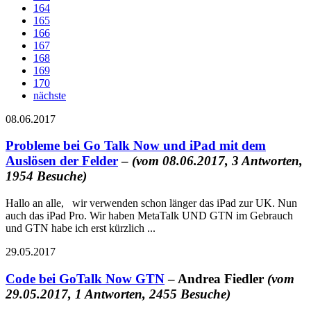
164
165
166
167
168
169
170
nächste
08.06.2017
Probleme bei Go Talk Now und iPad mit dem
Auslösen der Felder
–
(vom 08.06.2017, 3 Antworten,
1954 Besuche)
Hallo an alle, wir verwenden schon länger das iPad zur UK. Nun
auch das iPad Pro. Wir haben MetaTalk UND GTN im Gebrauch
und GTN habe ich erst kürzlich ...
29.05.2017
Code bei GoTalk Now GTN
– Andrea Fiedler
(vom
29.05.2017, 1 Antworten, 2455 Besuche)