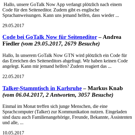
Hallo, unsere GoTalk Now App verlangt plötzlich nach einem
Code für den Seiteneditor. Zudem gibt es englische
Sprachanweisungen. Kann uns jemand helfen, dass wieder ...
29.05.2017
Code bei GoTalk Now für Seiteneditor
– Andrea
Fiedler
(vom 29.05.2017, 2679 Besuche)
Hallo, In unserem GoTalk Now GTN wird plötzlich ein Code für
das Erreichen des Seiteneditors abgefragt. Wir haben keinen Code
angelegt. Kann mir jemand helfen? Zudem reagiert das ...
22.05.2017
Talker-Stammtisch in Karlsruhe
– Markus Knab
(vom 06.04.2017, 2 Antworten, 3057 Besuche)
Einmal im Monat treffen sich junge Menschen, die eine
Sprachcomputer (Talker) zur Kommunikation nutzen. Eingeladen
sind dazu auch Familienangehörige, Freunde, Bekannte, Assistenten
und alle, ...
10.05.2017