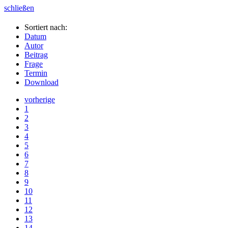
schließen
Sortiert nach:
Datum
Autor
Beitrag
Frage
Termin
Download
vorherige
1
2
3
4
5
6
7
8
9
10
11
12
13
14