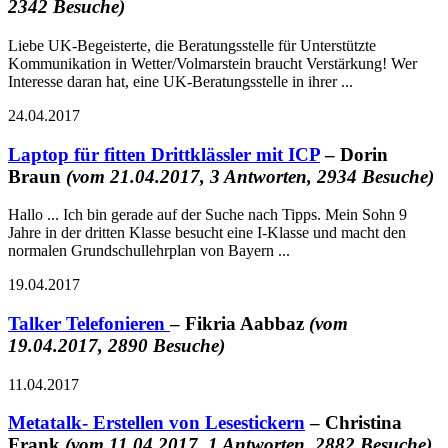
2342 Besuche)
Liebe UK-Begeisterte, die Beratungsstelle für Unterstützte
Kommunikation in Wetter/Volmarstein braucht Verstärkung! Wer
Interesse daran hat, eine UK-Beratungsstelle in ihrer ...
24.04.2017
Laptop für fitten Drittklässler mit ICP
– Dorin
Braun
(vom 21.04.2017, 3 Antworten, 2934 Besuche)
Hallo ... Ich bin gerade auf der Suche nach Tipps. Mein Sohn 9
Jahre in der dritten Klasse besucht eine I-Klasse und macht den
normalen Grundschullehrplan von Bayern ...
19.04.2017
Talker Telefonieren
– Fikria Aabbaz
(vom
19.04.2017, 2890 Besuche)
11.04.2017
Metatalk- Erstellen von Lesestickern
– Christina
Frank
(vom 11.04.2017, 1 Antworten, 2882 Besuche)