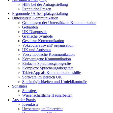
Hilfe bei der Antragsstellung
Rechtliche Fragen
Ergonomie / Arbeitsplatzgestaltung
Unterstützte Kommunikation
Grundlagen der Unterstützten Kommunikation
Gebärden
UK Diagnostik
Grafische Symbole
Gestützte Kommunikation
Vokabularauswahl/-organisation
UK und Autismus
Vorsymbolische Kommunikation
Körpereigene Kommunikation
Einfache Sprachausgabegeräte
Komplexe Sprachausgabegeräte
Tablet/App als Kommunikationshilfe
Software im Bereich UK
Spielmöglichkeiten und Umfeldkontrolle
Sonstiges
Sonstiges
Wissenschaftliche Hausarbeiten
Aus der Praxis
Ideenkiste
Umsetzung im Unterricht