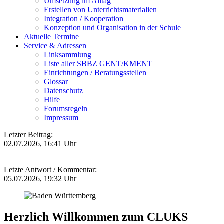
Umsetzung im Alltag
Erstellen von Unterrichtsmaterialien
Integration / Kooperation
Konzeption und Organisation in der Schule
Aktuelle Termine
Service & Adressen
Linksammlung
Liste aller SBBZ GENT/KMENT
Einrichtungen / Beratungsstellen
Glossar
Datenschutz
Hilfe
Forumsregeln
Impressum
Letzter Beitrag:
02.07.2026, 16:41 Uhr
Letzte Antwort / Kommentar:
05.07.2026, 19:32 Uhr
Herzlich Willkommen zum CLUKS