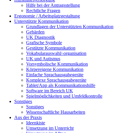
Hilfe bei der Antragsstellung
Rechtliche Fragen
Ergonomie / Arbeitsplatzgestaltung
Unterstützte Kommunikation
Grundlagen der Unterstützten Kommunikation
Gebärden
UK Diagnostik
Grafische Symbole
Gestützte Kommunikation
Vokabularauswahl/-organisation
UK und Autismus
Vorsymbolische Kommunikation
Körpereigene Kommunikation
Einfache Sprachausgabegeräte
Komplexe Sprachausgabegeräte
Tablet/App als Kommunikationshilfe
Software im Bereich UK
Spielmöglichkeiten und Umfeldkontrolle
Sonstiges
Sonstiges
Wissenschaftliche Hausarbeiten
Aus der Praxis
Ideenkiste
Umsetzung im Unterricht