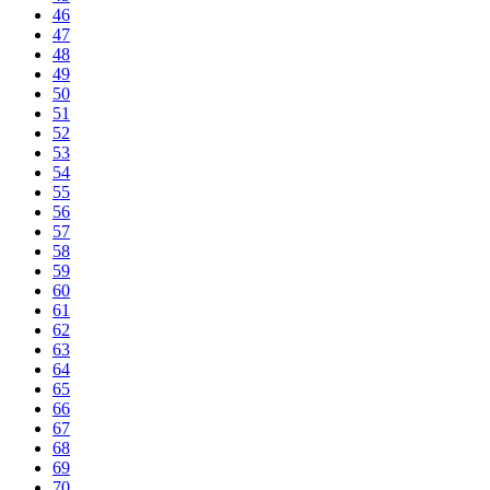
46
47
48
49
50
51
52
53
54
55
56
57
58
59
60
61
62
63
64
65
66
67
68
69
70