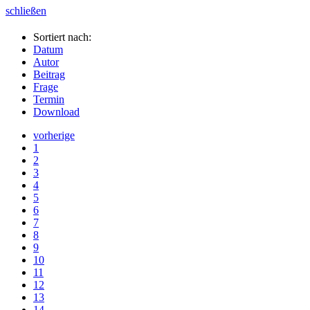
schließen
Sortiert nach:
Datum
Autor
Beitrag
Frage
Termin
Download
vorherige
1
2
3
4
5
6
7
8
9
10
11
12
13
14