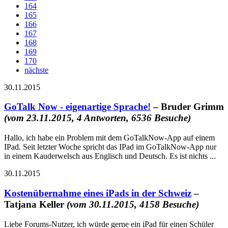
164
165
166
167
168
169
170
nächste
30.11.2015
GoTalk Now - eigenartige Sprache!
– Bruder Grimm
(vom 23.11.2015, 4 Antworten, 6536 Besuche)
Hallo, ich habe ein Problem mit dem GoTalkNow-App auf einem
IPad. Seit letzter Woche spricht das IPad im GoTalkNow-App nur
in einem Kauderwelsch aus Englisch und Deutsch. Es ist nichts ...
30.11.2015
Kostenübernahme eines iPads in der Schweiz
–
Tatjana Keller
(vom 30.11.2015, 4158 Besuche)
Liebe Forums-Nutzer, ich würde gerne ein iPad für einen Schüler