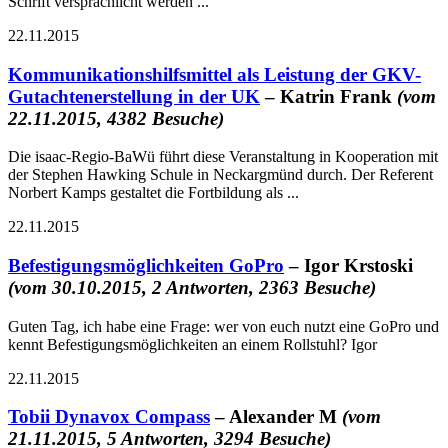
Schrift versprachlicht werden ...
22.11.2015
Kommunikationshilfsmittel als Leistung der GKV-
Gutachtenerstellung in der UK
– Katrin Frank
(vom
22.11.2015, 4382 Besuche)
Die isaac-Regio-BaWü führt diese Veranstaltung in Kooperation mit
der Stephen Hawking Schule in Neckargmünd durch. Der Referent
Norbert Kamps gestaltet die Fortbildung als ...
22.11.2015
Befestigungsmöglichkeiten GoPro
– Igor Krstoski
(vom 30.10.2015, 2 Antworten, 2363 Besuche)
Guten Tag, ich habe eine Frage: wer von euch nutzt eine GoPro und
kennt Befestigungsmöglichkeiten an einem Rollstuhl? Igor
22.11.2015
Tobii Dynavox Compass
– Alexander M
(vom
21.11.2015, 5 Antworten, 3294 Besuche)