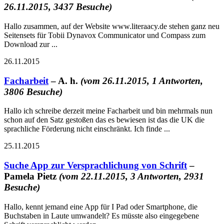
26.11.2015, 3437 Besuche)
Hallo zusammen, auf der Website www.literaacy.de stehen ganz neu
Seitensets für Tobii Dynavox Communicator und Compass zum
Download zur ...
26.11.2015
Facharbeit
– A. h.
(vom 26.11.2015, 1 Antworten,
3806 Besuche)
Hallo ich schreibe derzeit meine Facharbeit und bin mehrmals nun
schon auf den Satz gestoßen das es bewiesen ist das die UK die
sprachliche Förderung nicht einschränkt. Ich finde ...
25.11.2015
Suche App zur Versprachlichung von Schrift
–
Pamela Pietz
(vom 22.11.2015, 3 Antworten, 2931
Besuche)
Hallo, kennt jemand eine App für I Pad oder Smartphone, die
Buchstaben in Laute umwandelt? Es müsste also eingegebene