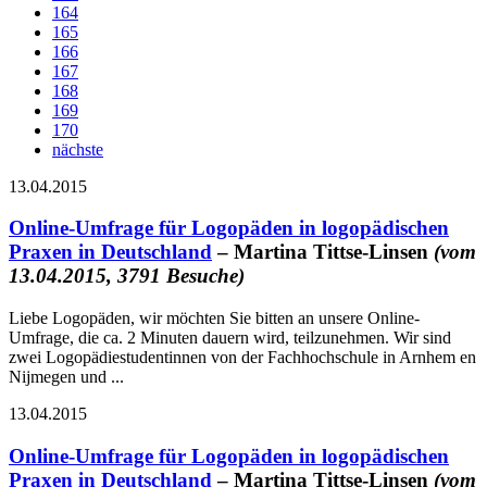
164
165
166
167
168
169
170
nächste
13.04.2015
Online-Umfrage für Logopäden in logopädischen
Praxen in Deutschland
– Martina Tittse-Linsen
(vom
13.04.2015, 3791 Besuche)
Liebe Logopäden, wir möchten Sie bitten an unsere Online-
Umfrage, die ca. 2 Minuten dauern wird, teilzunehmen. Wir sind
zwei Logopädiestudentinnen von der Fachhochschule in Arnhem en
Nijmegen und ...
13.04.2015
Online-Umfrage für Logopäden in logopädischen
Praxen in Deutschland
– Martina Tittse-Linsen
(vom