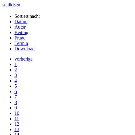
schließen
Sortiert nach:
Datum
Autor
Beitrag
Frage
Termin
Download
vorherige
1
2
3
4
5
6
7
8
9
10
11
12
13
14