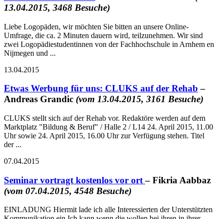
13.04.2015, 3468 Besuche)
Liebe Logopäden, wir möchten Sie bitten an unsere Online-
Umfrage, die ca. 2 Minuten dauern wird, teilzunehmen. Wir sind
zwei Logopädiestudentinnen von der Fachhochschule in Arnhem en
Nijmegen und ...
13.04.2015
Etwas Werbung für uns: CLUKS auf der Rehab
–
Andreas Grandic
(vom 13.04.2015, 3161 Besuche)
CLUKS stellt sich auf der Rehab vor. Redaktöre werden auf dem
Marktplatz "Bildung & Beruf" / Halle 2 / L14 24. April 2015, 11.00
Uhr sowie 24. April 2015, 16.00 Uhr zur Verfügung stehen. Titel
der ...
07.04.2015
Seminar vortragt kostenlos vor ort
– Fikria Aabbaz
(vom 07.04.2015, 4548 Besuche)
EINLADUNG Hiermit lade ich alle Interessierten der Unterstützten
Kommunikation ein Ich kann wenn die wollen bei ihren in ihrer