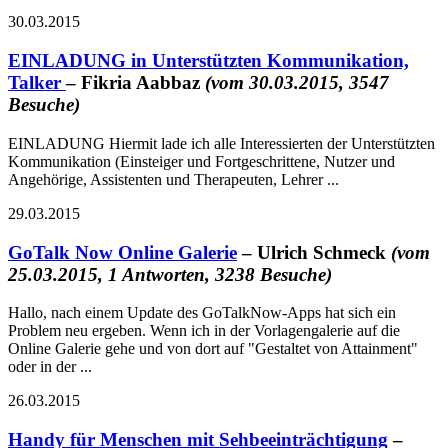
30.03.2015
EINLADUNG in Unterstützten Kommunikation,
Talker
– Fikria Aabbaz
(vom 30.03.2015, 3547
Besuche)
EINLADUNG Hiermit lade ich alle Interessierten der Unterstützten
Kommunikation (Einsteiger und Fortgeschrittene, Nutzer und
Angehörige, Assistenten und Therapeuten, Lehrer ...
29.03.2015
GoTalk Now Online Galerie
– Ulrich Schmeck
(vom
25.03.2015, 1 Antworten, 3238 Besuche)
Hallo, nach einem Update des GoTalkNow-Apps hat sich ein
Problem neu ergeben. Wenn ich in der Vorlagengalerie auf die
Online Galerie gehe und von dort auf "Gestaltet von Attainment"
oder in der ...
26.03.2015
Handy für Menschen mit Sehbeeinträchtigung
–