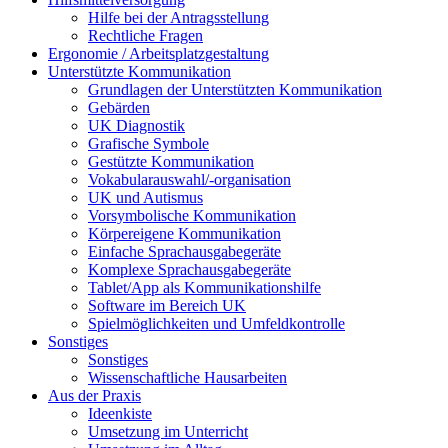
Hilfe bei der Antragsstellung
Rechtliche Fragen
Ergonomie / Arbeitsplatzgestaltung
Unterstützte Kommunikation
Grundlagen der Unterstützten Kommunikation
Gebärden
UK Diagnostik
Grafische Symbole
Gestützte Kommunikation
Vokabularauswahl/-organisation
UK und Autismus
Vorsymbolische Kommunikation
Körpereigene Kommunikation
Einfache Sprachausgabegeräte
Komplexe Sprachausgabegeräte
Tablet/App als Kommunikationshilfe
Software im Bereich UK
Spielmöglichkeiten und Umfeldkontrolle
Sonstiges
Sonstiges
Wissenschaftliche Hausarbeiten
Aus der Praxis
Ideenkiste
Umsetzung im Unterricht