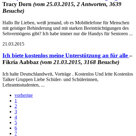
Tracy Dorn
(vom 25.03.2015, 2 Antworten, 3639
Besuche)
Hallo Ihr Lieben, weiß jemand, ob es Mobiltelefone für Menschen
mit geistiger Behinderung und mit starken Beeinträchtigungen des
Sehvermögens gibt? Ich habe immer nur die Handys für Senioren ...
21.03.2015
Ich biete kostenlos meine Unterstützung an für alle
–
Fikria Aabbaz
(vom 21.03.2015, 3168 Besuche)
Ich halte Deutschlandweit, Vorträge . Kostenlos Und leite Kostenlos
Talker Gruppen Liebe Schüler- und Schülerinnen,
Lehramtsstudenten, ...
vorherige
1
2
3
4
5
6
7