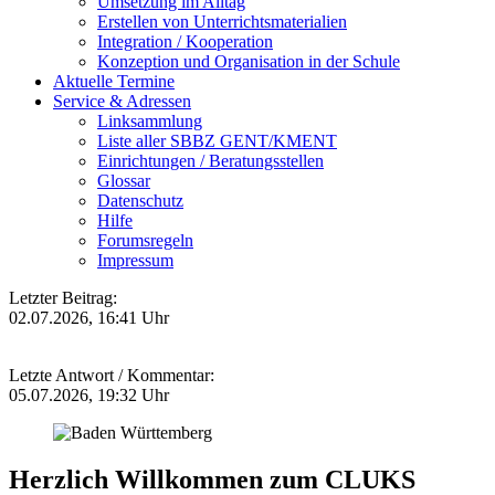
Umsetzung im Alltag
Erstellen von Unterrichtsmaterialien
Integration / Kooperation
Konzeption und Organisation in der Schule
Aktuelle Termine
Service & Adressen
Linksammlung
Liste aller SBBZ GENT/KMENT
Einrichtungen / Beratungsstellen
Glossar
Datenschutz
Hilfe
Forumsregeln
Impressum
Letzter Beitrag:
02.07.2026, 16:41 Uhr
Letzte Antwort / Kommentar:
05.07.2026, 19:32 Uhr
Herzlich Willkommen zum CLUKS