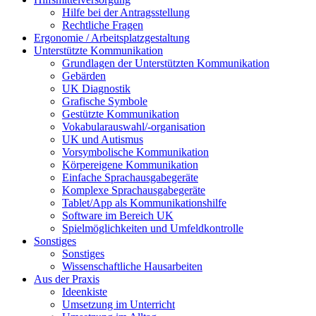
Hilfe bei der Antragsstellung
Rechtliche Fragen
Ergonomie / Arbeitsplatzgestaltung
Unterstützte Kommunikation
Grundlagen der Unterstützten Kommunikation
Gebärden
UK Diagnostik
Grafische Symbole
Gestützte Kommunikation
Vokabularauswahl/-organisation
UK und Autismus
Vorsymbolische Kommunikation
Körpereigene Kommunikation
Einfache Sprachausgabegeräte
Komplexe Sprachausgabegeräte
Tablet/App als Kommunikationshilfe
Software im Bereich UK
Spielmöglichkeiten und Umfeldkontrolle
Sonstiges
Sonstiges
Wissenschaftliche Hausarbeiten
Aus der Praxis
Ideenkiste
Umsetzung im Unterricht