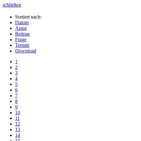
schließen
Sortiert nach:
Datum
Autor
Beitrag
Frage
Termin
Download
1
2
3
4
5
6
7
8
9
10
11
12
13
14
15