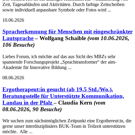
Zeit, Tagesabläufen und Aktivitäten. Durch farbige Zeitscheiben
sowie individuell anpassbare Symbole oder Fotos wird ...
10.06.2026
Spracherkennung für Menschen mit eingeschränkter
Lautsprache
– Wolfgang Schaible
(vom 10.06.2026,
106 Besuche)
Liebes Forum, ich möchte auf das aus Sicht des MBZs sehr
spannende Forschungsprojekt „Sprachtransformer“ der aim-
Akademie für Innovative Bildung ...
08.06.2026
Ergotherapeut:in gesucht (ab 19,5 Std./Wo.),
Beratungsstelle für Unterstützte Kommunikation,
Landau in der Pfalz
– Claudia Kern
(vom
08.06.2026, 90 Besuche)
Wir suchen zum nächstmöglichen Zeitpunkt eine Ergothereut:in, die
gerne unser interdisziplinäres BUK-Team in Teilzeit unterstützen
möchte. Alle ...