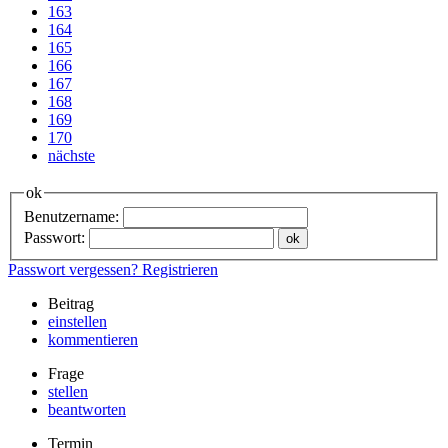
163
164
165
166
167
168
169
170
nächste
ok
Benutzername:
Passwort:
Passwort vergessen?
Registrieren
Beitrag
einstellen
kommentieren
Frage
stellen
beantworten
Termin