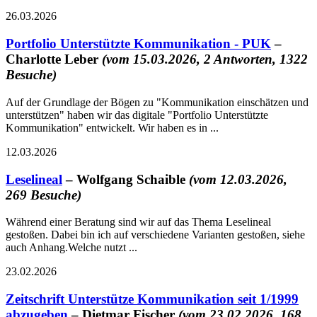
26.03.2026
Portfolio Unterstützte Kommunikation - PUK
–
Charlotte Leber
(vom 15.03.2026, 2 Antworten, 1322
Besuche)
Auf der Grundlage der Bögen zu "Kommunikation einschätzen und
unterstützen" haben wir das digitale "Portfolio Unterstützte
Kommunikation" entwickelt. Wir haben es in ...
12.03.2026
Leselineal
– Wolfgang Schaible
(vom 12.03.2026,
269 Besuche)
Während einer Beratung sind wir auf das Thema Leselineal
gestoßen. Dabei bin ich auf verschiedene Varianten gestoßen, siehe
auch Anhang.Welche nutzt ...
23.02.2026
Zeitschrift Unterstütze Kommunikation seit 1/1999
abzugeben
– Dietmar Fischer
(vom 23.02.2026, 168