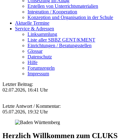
Umsetzung im Alltag
Erstellen von Unterrichtsmaterialien
Integration / Kooperation
Konzeption und Organisation in der Schule
Aktuelle Termine
Service & Adressen
Linksammlung
Liste aller SBBZ GENT/KMENT
Einrichtungen / Beratungsstellen
Glossar
Datenschutz
Hilfe
Forumsregeln
Impressum
Letzter Beitrag:
02.07.2026, 16:41 Uhr
Letzte Antwort / Kommentar:
05.07.2026, 19:32 Uhr
Herzlich Willkommen zum CLUKS