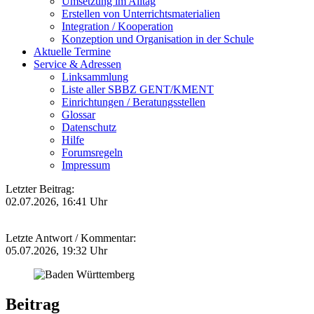
Umsetzung im Alltag
Erstellen von Unterrichtsmaterialien
Integration / Kooperation
Konzeption und Organisation in der Schule
Aktuelle Termine
Service & Adressen
Linksammlung
Liste aller SBBZ GENT/KMENT
Einrichtungen / Beratungsstellen
Glossar
Datenschutz
Hilfe
Forumsregeln
Impressum
Letzter Beitrag:
02.07.2026, 16:41 Uhr
Letzte Antwort / Kommentar:
05.07.2026, 19:32 Uhr
Beitrag