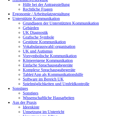
Hilfe bei der Antragsstellung
Rechtliche Fragen
Ergonomie / Arbeitsplatzgestaltung
Unterstützte Kommunikation
Grundlagen der Unterstützten Kommunikation
Gebärden
UK Diagnostik
Grafische Symbole
Gestützte Kommunikation
Vokabularauswahl/-organisation
UK und Autismus
Vorsymbolische Kommunikation
Körpereigene Kommunikation
Einfache Sprachausgabegeräte
Komplexe Sprachausgabegeräte
Tablet/App als Kommunikationshilfe
Software im Bereich UK
Spielmöglichkeiten und Umfeldkontrolle
Sonstiges
Sonstiges
Wissenschaftliche Hausarbeiten
Aus der Praxis
Ideenkiste
Umsetzung im Unterricht