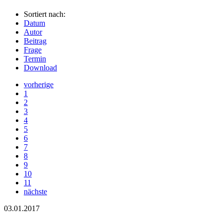
Sortiert nach:
Datum
Autor
Beitrag
Frage
Termin
Download
vorherige
1
2
3
4
5
6
7
8
9
10
11
nächste
03.01.2017