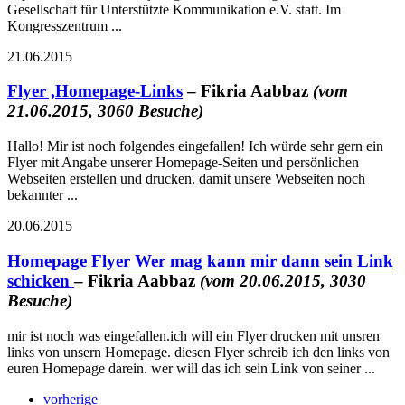
Gesellschaft für Unterstützte Kommunikation e.V. statt. Im
Kongresszentrum ...
21.06.2015
Flyer ,Homepage-Links
– Fikria Aabbaz
(vom
21.06.2015, 3060 Besuche)
Hallo! Mir ist noch folgendes eingefallen! Ich würde sehr gern ein
Flyer mit Angabe unserer Homepage-Seiten und persönlichen
Webseiten erstellen und drucken, damit unsere Webseiten noch
bekannter ...
20.06.2015
Homepage Flyer Wer mag kann mir dann sein Link
schicken
– Fikria Aabbaz
(vom 20.06.2015, 3030
Besuche)
mir ist noch was eingefallen.ich will ein Flyer drucken mit unsren
links von unsern Homepage. diesen Flyer schreib ich den links von
euren Homepage darein. wer will das ich sein Link von seiner ...
vorherige