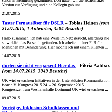
schon in Berührung gekommen. Dort hatten wir die Boardmaker-
Version zur Verfügung und eine Kollegin gab uns ...
21.07.2015
Taster Fernauslöser für DSLR
– Tobias Heinen
(vom
21.07.2015, 1 Antworten, 3504 Besuche)
Hallo zusammen, ich hab eine Weile im Netz gesucht, allerdings nie
so wirklich das Passende gefunden. Ich arbeite in einer FuB für
Menschen mit Behinderung. Hier möchte ich mit einem Klienten ...
14.07.2015
dürfen sie nicht verpassen! Hier das
– Fikria Aabbaz
(vom 14.07.2015, 3049 Besuche)
UK wird erwachsen Initiativen in der Unterstützten Kommunikation
isaac e.V. Kongress 2015 24. – 26. September 2015
Kongresszentrum Westfalenhalle Dortmund UK wird erwachsen ...
09.07.2015
Vorträge, Inklusion Schulklassen und