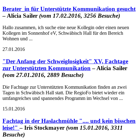
Berater_in für Unterstützte Kommunikation gesucht
– Alicia Sailer
(vom 17.02.2016, 3256 Besuche)
Hallo zusammen, ich suche eine neue Kollegin oder einen neuen
Kollegen im Sonnenhof eV, Schwäbisch Hall für den Bereich
Wohnen und ...
27.01.2016
"Der Anfang der Schweiglosigkeit" XV, Fachtage
zur Unterstützten Kommunikation
– Alicia Sailer
(vom 27.01.2016, 2889 Besuche)
Die Fachtage zur Unterstützten Kommunikation finden an zwei
Tagen in Schwäbisch Hall statt. Die RegioFo bietet wieder ein
umfangreiches und spannendes Programm im Wechsel von ...
15.01.2016
Fachtag in der Haslachmühle ".... und kein bisschen
leise!"
– Iris Stockmayer
(vom 15.01.2016, 3311
Besuche)