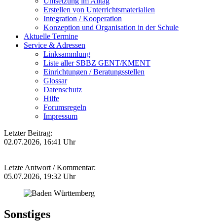
Umsetzung im Alltag
Erstellen von Unterrichtsmaterialien
Integration / Kooperation
Konzeption und Organisation in der Schule
Aktuelle Termine
Service & Adressen
Linksammlung
Liste aller SBBZ GENT/KMENT
Einrichtungen / Beratungsstellen
Glossar
Datenschutz
Hilfe
Forumsregeln
Impressum
Letzter Beitrag:
02.07.2026, 16:41 Uhr
Letzte Antwort / Kommentar:
05.07.2026, 19:32 Uhr
Sonstiges