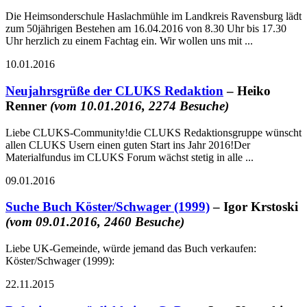
Die Heimsonderschule Haslachmühle im Landkreis Ravensburg lädt
zum 50jährigen Bestehen am 16.04.2016 von 8.30 Uhr bis 17.30
Uhr herzlich zu einem Fachtag ein. Wir wollen uns mit ...
10.01.2016
Neujahrsgrüße der CLUKS Redaktion
– Heiko
Renner
(vom 10.01.2016, 2274 Besuche)
Liebe CLUKS-Community!die CLUKS Redaktionsgruppe wünscht
allen CLUKS Usern einen guten Start ins Jahr 2016!Der
Materialfundus im CLUKS Forum wächst stetig in alle ...
09.01.2016
Suche Buch Köster/Schwager (1999)
– Igor Krstoski
(vom 09.01.2016, 2460 Besuche)
Liebe UK-Gemeinde, würde jemand das Buch verkaufen:
Köster/Schwager (1999):
22.11.2015