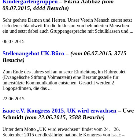
Kindergartengruppen
– Fikria Aabbaz
(vom
09.07.2015, 4444 Besuche)
Sehr geehrte Damen und Herren, Unser Verein Mensch zuerst setzt
sich deutschlandweit für die Inklusion von behinderten Menschen
ein und setzt dabei auch Gruppengespräche mit Schulklassen und ...
06.07.2015
Stellenangebot UK-Büro
–
(vom 06.07.2015, 3715
Besuche)
Zum Ende des Jahres soll an unserer Einrichtung im Ruhrgebiet
(Evangelische Stiftung Volmarstein) eine Beratungsstelle für
unterstützte Kommunikation entstehen. Gesucht werden 2
LogopädInnen, die das ...
22.06.2015
isaac e.V. Kongress 2015, UK wird erwachsen
– Uwe
Schmidt
(vom 22.06.2015, 3588 Besuche)
Unter dem Motto „UK wird erwachsen“ findet vom 24. - 26.
September 2015 der diesjährige nationale Kongress von isaac –