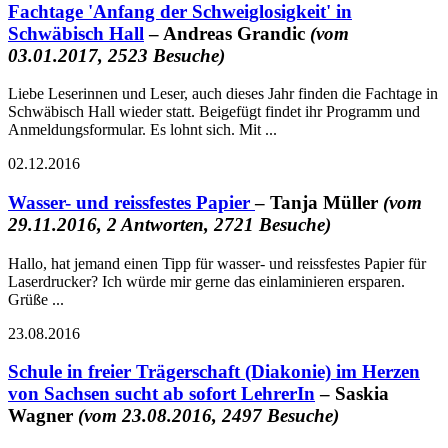
Fachtage 'Anfang der Schweiglosigkeit' in
Schwäbisch Hall
– Andreas Grandic
(vom
03.01.2017, 2523 Besuche)
Liebe Leserinnen und Leser, auch dieses Jahr finden die Fachtage in
Schwäbisch Hall wieder statt. Beigefügt findet ihr Programm und
Anmeldungsformular. Es lohnt sich. Mit ...
02.12.2016
Wasser- und reissfestes Papier
– Tanja Müller
(vom
29.11.2016, 2 Antworten, 2721 Besuche)
Hallo, hat jemand einen Tipp für wasser- und reissfestes Papier für
Laserdrucker? Ich würde mir gerne das einlaminieren ersparen.
Grüße ...
23.08.2016
Schule in freier Trägerschaft (Diakonie) im Herzen
von Sachsen sucht ab sofort LehrerIn
– Saskia
Wagner
(vom 23.08.2016, 2497 Besuche)