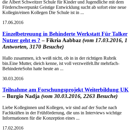
die Albert Schweitzer Schule für Kinder und Jugendliche mit dem
Förderschwerpunkt Geistige Entwicklung sucht ab sofort eine neue
Kollegin/einen Kollegen Die Schule ist in ...
17.06.2016
Einzelbetreuung in Behinderte Werkstatt Für Talker
Nutzer geht es ?
– Fikria Aabbaz
(vom 17.03.2016, 1
Antworten, 3170 Besuche)
Hallo zusammen, ich weiß nicht, ob in in der richtigen Rubrik
bin.Eine Mutter, dieich kenne, ist voll verzweifelt.Ihr mehrfach-
BehinderteSohn hatte heute an ...
30.03.2016
Teilnahme am Forschungsprojekt Weiterbildung UK
– Burgio Nadja
(vom 30.03.2016, 2263 Besuche)
Liebe Kolleginnen und Kollegen, wir sind auf der Suche nach
Fachkräften in der Frühförderung, die uns in Interviews wichtige
Informationen für die Konzeption eines ...
17.02.2016