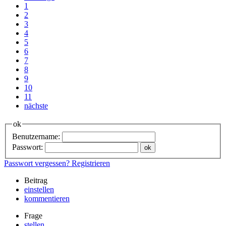
1
2
3
4
5
6
7
8
9
10
11
nächste
ok
Benutzername:
Passwort:
Passwort vergessen?
Registrieren
Beitrag
einstellen
kommentieren
Frage
stellen