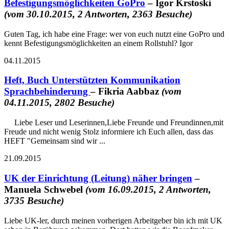
Befestigungsmöglichkeiten GoPro
– Igor Krstoski
(vom 30.10.2015, 2 Antworten, 2363 Besuche)
Guten Tag, ich habe eine Frage: wer von euch nutzt eine GoPro und
kennt Befestigungsmöglichkeiten an einem Rollstuhl? Igor
04.11.2015
Heft, Buch Unterstützten Kommunikation
Sprachbehinderung
– Fikria Aabbaz
(vom
04.11.2015, 2802 Besuche)
Liebe Leser und Leserinnen,Liebe Freunde und Freundinnen,mit
Freude und nicht wenig Stolz informiere ich Euch allen, dass das
HEFT "Gemeinsam sind wir ...
21.09.2015
UK der Einrichtung (Leitung) näher bringen
–
Manuela Schwebel
(vom 16.09.2015, 2 Antworten,
3735 Besuche)
Liebe UK-ler, durch meinen vorherigen Arbeitgeber bin ich mit UK