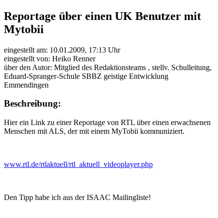
Reportage über einen UK Benutzer mit
Mytobii
eingestellt am: 10.01.2009, 17:13 Uhr
eingestellt von: Heiko Renner
über den Autor: Mitglied des Redaktionsteams , stellv. Schulleitung,
Eduard-Spranger-Schule SBBZ geistige Entwicklung
Emmendingen
Beschreibung:
Hier ein Link zu einer Reportage von RTL über einen erwachsenen
Menschen mit ALS, der mit einem MyTobii kommuniziert.
www.rtl.de/rtlaktuell/rtl_aktuell_videoplayer.php
Den Tipp habe ich aus der ISAAC Mailingliste!