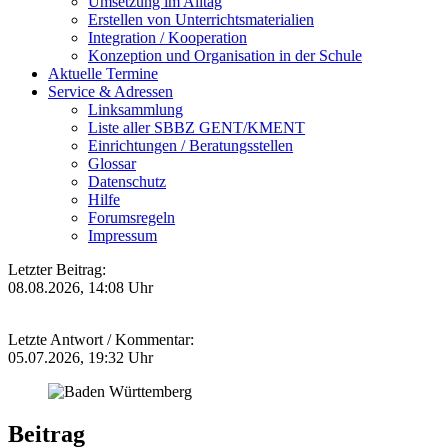
Umsetzung im Alltag
Erstellen von Unterrichtsmaterialien
Integration / Kooperation
Konzeption und Organisation in der Schule
Aktuelle Termine
Service & Adressen
Linksammlung
Liste aller SBBZ GENT/KMENT
Einrichtungen / Beratungsstellen
Glossar
Datenschutz
Hilfe
Forumsregeln
Impressum
Letzter Beitrag:
08.08.2026, 14:08 Uhr
Letzte Antwort / Kommentar:
05.07.2026, 19:32 Uhr
Beitrag