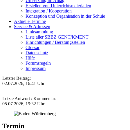
Umsetzung im Alltag
Erstellen von Unterrichtsmaterialien
Integration / Kooperation
Konzeption und Organisation in der Schule
Aktuelle Termine
Service & Adressen
Linksammlung
Liste aller SBBZ GENT/KMENT
Einrichtungen / Beratungsstellen
Glossar
Datenschutz
Hilfe
Forumsregeln
Impressum
Letzter Beitrag:
02.07.2026, 16:41 Uhr
Letzte Antwort / Kommentar:
05.07.2026, 19:32 Uhr
Termin