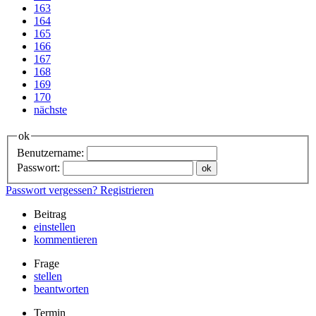
163
164
165
166
167
168
169
170
nächste
ok
Benutzername:
Passwort:
Passwort vergessen?
Registrieren
Beitrag
einstellen
kommentieren
Frage
stellen
beantworten
Termin