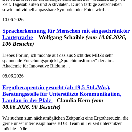
Zeit, Tagesabläufen und Aktivitäten. Durch farbige Zeitscheiben
sowie individuell anpassbare Symbole oder Fotos wird ...
10.06.2026
Spracherkennung für Menschen mit eingeschränkter
Lautsprache
– Wolfgang Schaible
(vom 10.06.2026,
106 Besuche)
Liebes Forum, ich möchte auf das aus Sicht des MBZs sehr
spannende Forschungsprojekt „Sprachtransformer“ der aim-
Akademie für Innovative Bildung ...
08.06.2026
Ergotherapeut:in gesucht (ab 19,5 Std./Wo.),
Beratungsstelle für Unterstützte Kommunikation,
Landau in der Pfalz
– Claudia Kern
(vom
08.06.2026, 90 Besuche)
Wir suchen zum nächstmöglichen Zeitpunkt eine Ergothereut:in, die
gerne unser interdisziplinäres BUK-Team in Teilzeit unterstützen
möchte. Alle ...