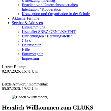
Umsetzung im Alltag
Erstellen von Unterrichtsmaterialien
Integration / Kooperation
Konzeption und Organisation in der Schule
Aktuelle Termine
Service & Adressen
Linksammlung
Liste aller SBBZ GENT/KMENT
Einrichtungen / Beratungsstellen
Glossar
Datenschutz
Hilfe
Forumsregeln
Impressum
Letzter Beitrag:
02.07.2026, 16:41 Uhr
Letzte Antwort / Kommentar:
05.07.2026, 19:32 Uhr
Herzlich Willkommen zum CLUKS