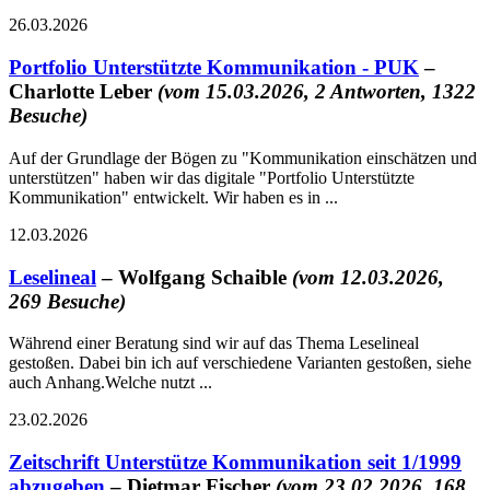
26.03.2026
Portfolio Unterstützte Kommunikation - PUK
–
Charlotte Leber
(vom 15.03.2026, 2 Antworten, 1322
Besuche)
Auf der Grundlage der Bögen zu "Kommunikation einschätzen und
unterstützen" haben wir das digitale "Portfolio Unterstützte
Kommunikation" entwickelt. Wir haben es in ...
12.03.2026
Leselineal
– Wolfgang Schaible
(vom 12.03.2026,
269 Besuche)
Während einer Beratung sind wir auf das Thema Leselineal
gestoßen. Dabei bin ich auf verschiedene Varianten gestoßen, siehe
auch Anhang.Welche nutzt ...
23.02.2026
Zeitschrift Unterstütze Kommunikation seit 1/1999
abzugeben
– Dietmar Fischer
(vom 23.02.2026, 168