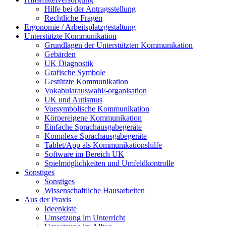
Hilfe bei der Antragsstellung
Rechtliche Fragen
Ergonomie / Arbeitsplatzgestaltung
Unterstützte Kommunikation
Grundlagen der Unterstützten Kommunikation
Gebärden
UK Diagnostik
Grafische Symbole
Gestützte Kommunikation
Vokabularauswahl/-organisation
UK und Autismus
Vorsymbolische Kommunikation
Körpereigene Kommunikation
Einfache Sprachausgabegeräte
Komplexe Sprachausgabegeräte
Tablet/App als Kommunikationshilfe
Software im Bereich UK
Spielmöglichkeiten und Umfeldkontrolle
Sonstiges
Sonstiges
Wissenschaftliche Hausarbeiten
Aus der Praxis
Ideenkiste
Umsetzung im Unterricht