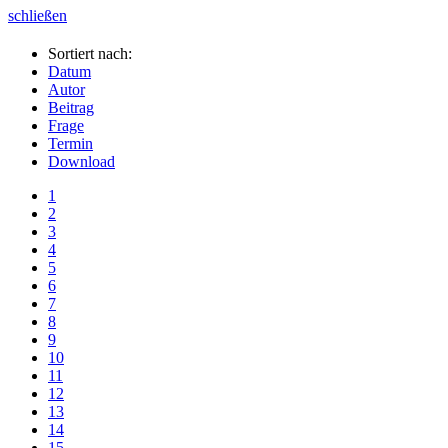
schließen
Sortiert nach:
Datum
Autor
Beitrag
Frage
Termin
Download
1
2
3
4
5
6
7
8
9
10
11
12
13
14
15