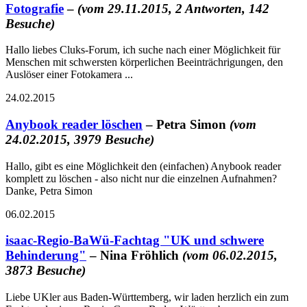
Fotografie
–
(vom 29.11.2015, 2 Antworten, 142
Besuche)
Hallo liebes Cluks-Forum, ich suche nach einer Möglichkeit für
Menschen mit schwersten körperlichen Beeinträchrigungen, den
Auslöser einer Fotokamera ...
24.02.2015
Anybook reader löschen
– Petra Simon
(vom
24.02.2015, 3979 Besuche)
Hallo, gibt es eine Möglichkeit den (einfachen) Anybook reader
komplett zu löschen - also nicht nur die einzelnen Aufnahmen?
Danke, Petra Simon
06.02.2015
isaac-Regio-BaWü-Fachtag "UK und schwere
Behinderung"
– Nina Fröhlich
(vom 06.02.2015,
3873 Besuche)
Liebe UKler aus Baden-Württemberg, wir laden herzlich ein zum