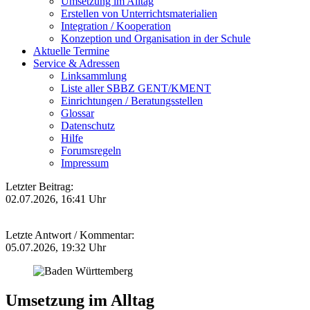
Umsetzung im Alltag
Erstellen von Unterrichtsmaterialien
Integration / Kooperation
Konzeption und Organisation in der Schule
Aktuelle Termine
Service & Adressen
Linksammlung
Liste aller SBBZ GENT/KMENT
Einrichtungen / Beratungsstellen
Glossar
Datenschutz
Hilfe
Forumsregeln
Impressum
Letzter Beitrag:
02.07.2026, 16:41 Uhr
Letzte Antwort / Kommentar:
05.07.2026, 19:32 Uhr
Umsetzung im Alltag