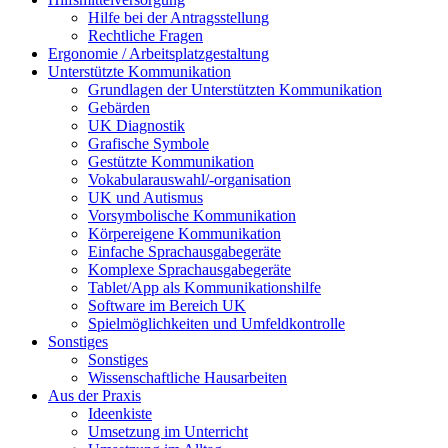
Hilfe bei der Antragsstellung
Rechtliche Fragen
Ergonomie / Arbeitsplatzgestaltung
Unterstützte Kommunikation
Grundlagen der Unterstützten Kommunikation
Gebärden
UK Diagnostik
Grafische Symbole
Gestützte Kommunikation
Vokabularauswahl/-organisation
UK und Autismus
Vorsymbolische Kommunikation
Körpereigene Kommunikation
Einfache Sprachausgabegeräte
Komplexe Sprachausgabegeräte
Tablet/App als Kommunikationshilfe
Software im Bereich UK
Spielmöglichkeiten und Umfeldkontrolle
Sonstiges
Sonstiges
Wissenschaftliche Hausarbeiten
Aus der Praxis
Ideenkiste
Umsetzung im Unterricht