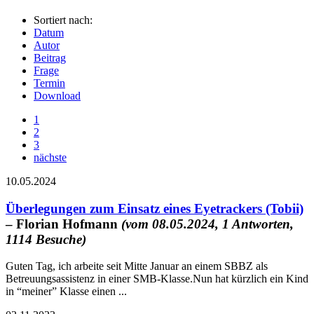
Sortiert nach:
Datum
Autor
Beitrag
Frage
Termin
Download
1
2
3
nächste
10.05.2024
Überlegungen zum Einsatz eines Eyetrackers (Tobii)
– Florian Hofmann
(vom 08.05.2024, 1 Antworten,
1114 Besuche)
Guten Tag, ich arbeite seit Mitte Januar an einem SBBZ als
Betreuungsassistenz in einer SMB-Klasse.Nun hat kürzlich ein Kind
in “meiner” Klasse einen ...