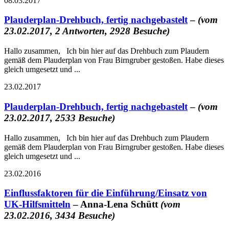
08.03.2017
Plauderplan-Drehbuch, fertig nachgebastelt
–
(vom
23.02.2017, 2 Antworten, 2928 Besuche)
Hallo zusammen, Ich bin hier auf das Drehbuch zum Plaudern
gemäß dem Plauderplan von Frau Birngruber gestoßen. Habe dieses
gleich umgesetzt und ...
23.02.2017
Plauderplan-Drehbuch, fertig nachgebastelt
–
(vom
23.02.2017, 2533 Besuche)
Hallo zusammen, Ich bin hier auf das Drehbuch zum Plaudern
gemäß dem Plauderplan von Frau Birngruber gestoßen. Habe dieses
gleich umgesetzt und ...
23.02.2016
Einflussfaktoren für die Einführung/Einsatz von
UK-Hilfsmitteln
– Anna-Lena Schütt
(vom
23.02.2016, 3434 Besuche)