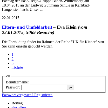
Fachtag der isaac-Regio-Gruppe Baden-Württemberg am
18.04.2015 an der Ludwig Guttmann Schule in Karlsbad-
Langensteinbach. Unser ...
22.01.2015
Eltern- und Umfeldarbeit
– Eva Klein
(vom
22.01.2015, 5069 Besuche)
Die Fortbildung findet im Rahmen der Reihe "UK für Kinder" statt.
Sie kann einzeln gebucht werden.
1
2
3
nächste
ok
Benutzername:
Passwort:
Passwort vergessen?
Registrieren
Beitrag
einstellen