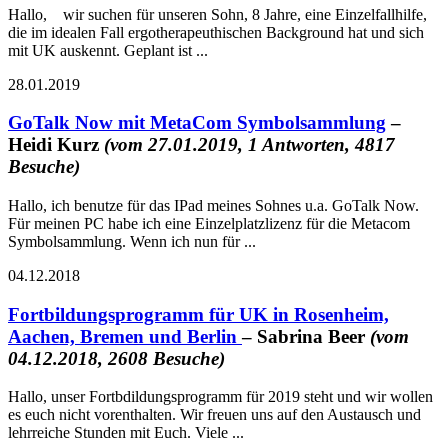
Hallo, wir suchen für unseren Sohn, 8 Jahre, eine Einzelfallhilfe,
die im idealen Fall ergotherapeuthischen Background hat und sich
mit UK auskennt. Geplant ist ...
28.01.2019
GoTalk Now mit MetaCom Symbolsammlung
–
Heidi Kurz
(vom 27.01.2019, 1 Antworten, 4817
Besuche)
Hallo, ich benutze für das IPad meines Sohnes u.a. GoTalk Now.
Für meinen PC habe ich eine Einzelplatzlizenz für die Metacom
Symbolsammlung. Wenn ich nun für ...
04.12.2018
Fortbildungsprogramm für UK in Rosenheim,
Aachen, Bremen und Berlin
– Sabrina Beer
(vom
04.12.2018, 2608 Besuche)
Hallo, unser Fortbdildungsprogramm für 2019 steht und wir wollen
es euch nicht vorenthalten. Wir freuen uns auf den Austausch und
lehrreiche Stunden mit Euch. Viele ...