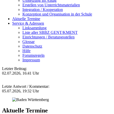
Umsetzung im Alltag
Erstellen von Unterrichtsmaterialien
Integration / Kooperation
Konzeption und Organisation in der Schule
Aktuelle Termine
Service & Adressen
Linksammlung
Liste aller SBBZ GENT/KMENT
Einrichtungen / Beratungsstellen
Glossar
Datenschutz
Hilfe
Forumsregeln
Impressum
Letzter Beitrag:
02.07.2026, 16:41 Uhr
Letzte Antwort / Kommentar:
05.07.2026, 19:32 Uhr
Aktuelle Termine