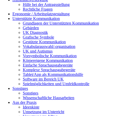
Hilfe bei der Antragsstellung
Rechtliche Fragen
Ergonomie / Arbeitsplatzgestaltung
Unterstützte Kommunikation
Grundlagen der Unterstützten Kommunikation
Gebärden
UK Diagnostik
Grafische Symbole
Gestützte Kommunikation
Vokabularauswahl/-organisation
UK und Autismus
Vorsymbolische Kommunikation
Körpereigene Kommunikation
Einfache Sprachausgabegeräte
Komplexe Sprachausgabegeräte
Tablet/App als Kommunikationshilfe
Software im Bereich UK
Spielmöglichkeiten und Umfeldkontrolle
Sonstiges
Sonstiges
Wissenschaftliche Hausarbeiten
Aus der Praxis
Ideenkiste
Umsetzung im Unterricht