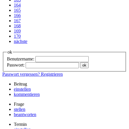
164
165
166
167
168
169
170
nächste
ok
Benutzername:
Passwort:
Passwort vergessen?
Registrieren
Beitrag
einstellen
kommentieren
Frage
stellen
beantworten
Termin