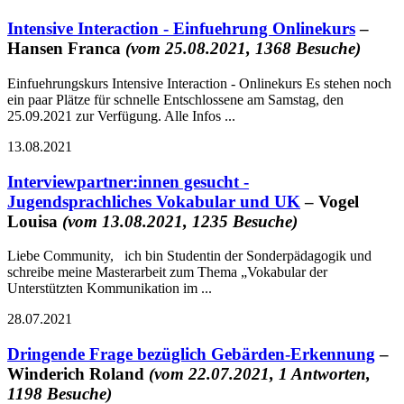
Intensive Interaction - Einfuehrung Onlinekurs
–
Hansen Franca
(vom 25.08.2021, 1368 Besuche)
Einfuehrungskurs Intensive Interaction - Onlinekurs Es stehen noch
ein paar Plätze für schnelle Entschlossene am Samstag, den
25.09.2021 zur Verfügung. Alle Infos ...
13.08.2021
Interviewpartner:innen gesucht -
Jugendsprachliches Vokabular und UK
– Vogel
Louisa
(vom 13.08.2021, 1235 Besuche)
Liebe Community, ich bin Studentin der Sonderpädagogik und
schreibe meine Masterarbeit zum Thema „Vokabular der
Unterstützten Kommunikation im ...
28.07.2021
Dringende Frage bezüglich Gebärden-Erkennung
–
Winderich Roland
(vom 22.07.2021, 1 Antworten,
1198 Besuche)