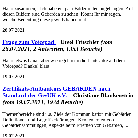
Hallo zusammen, Ich habe ein paar Bilder unten angehangen. Auf
diesen Bildern sind Gebärden zu sehen. Könnt Ihr mir sagen,
welche Bedeutung diese jeweils haben und ...
28.07.2021
Frage zum Voicepad
– Ursel Tritschler
(vom
26.07.2021, 2 Antworten, 1353 Besuche)
Hallo, etwas banal, aber wie regelt man die Lautstärke auf dem
Voicepad? Danke! klara
19.07.2021
Zertifikats-Aufbaukurs GEBÄRDEN nach
Standard der GesUK e.V.
– Christiane Blankenstein
(vom 19.07.2021, 1934 Besuche)
Themenbereiche sind u.a. Ziele der Kommunikation mit Gebärden,
Definitionen und Begriffserklärungen, Kennenlernen von
Gebärdensammlungen, Aspekte beim Erlernen von Gebärden, ...
19.07.2021