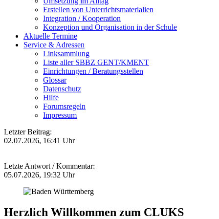
Umsetzung im Alltag
Erstellen von Unterrichtsmaterialien
Integration / Kooperation
Konzeption und Organisation in der Schule
Aktuelle Termine
Service & Adressen
Linksammlung
Liste aller SBBZ GENT/KMENT
Einrichtungen / Beratungsstellen
Glossar
Datenschutz
Hilfe
Forumsregeln
Impressum
Letzter Beitrag:
02.07.2026, 16:41 Uhr
Letzte Antwort / Kommentar:
05.07.2026, 19:32 Uhr
Herzlich Willkommen zum CLUKS