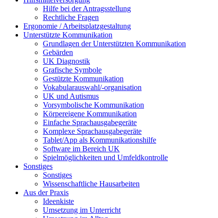
Hilfe bei der Antragsstellung
Rechtliche Fragen
Ergonomie / Arbeitsplatzgestaltung
Unterstützte Kommunikation
Grundlagen der Unterstützten Kommunikation
Gebärden
UK Diagnostik
Grafische Symbole
Gestützte Kommunikation
Vokabularauswahl/-organisation
UK und Autismus
Vorsymbolische Kommunikation
Körpereigene Kommunikation
Einfache Sprachausgabegeräte
Komplexe Sprachausgabegeräte
Tablet/App als Kommunikationshilfe
Software im Bereich UK
Spielmöglichkeiten und Umfeldkontrolle
Sonstiges
Sonstiges
Wissenschaftliche Hausarbeiten
Aus der Praxis
Ideenkiste
Umsetzung im Unterricht