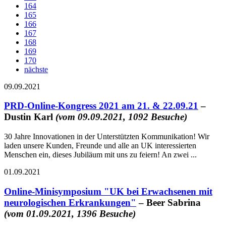
164
165
166
167
168
169
170
nächste
09.09.2021
PRD-Online-Kongress 2021 am 21. & 22.09.21
–
Dustin Karl
(vom 09.09.2021, 1092 Besuche)
30 Jahre Innovationen in der Unterstützten Kommunikation! Wir
laden unsere Kunden, Freunde und alle an UK interessierten
Menschen ein, dieses Jubiläum mit uns zu feiern! An zwei ...
01.09.2021
Online-Minisymposium "UK bei Erwachsenen mit
neurologischen Erkrankungen"
– Beer Sabrina
(vom 01.09.2021, 1396 Besuche)