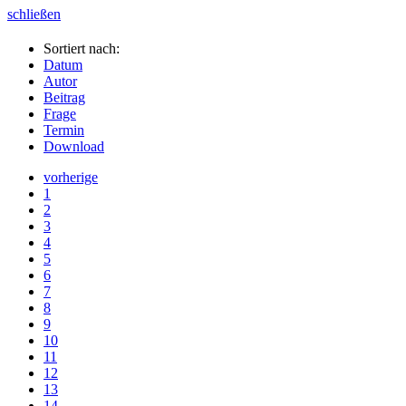
schließen
Sortiert nach:
Datum
Autor
Beitrag
Frage
Termin
Download
vorherige
1
2
3
4
5
6
7
8
9
10
11
12
13
14