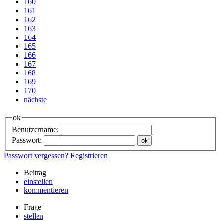
160
161
162
163
164
165
166
167
168
169
170
nächste
ok
Benutzername:
Passwort:
Passwort vergessen?
Registrieren
Beitrag
einstellen
kommentieren
Frage
stellen