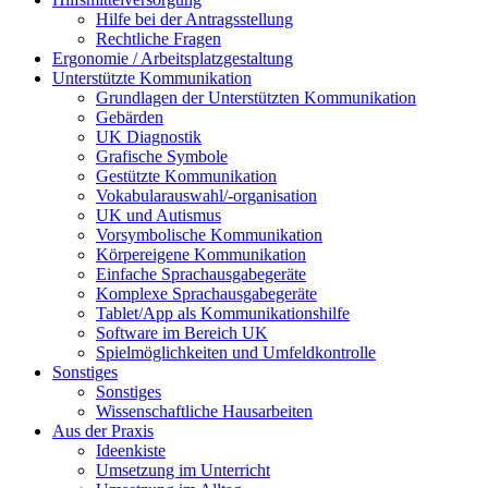
Hilfe bei der Antragsstellung
Rechtliche Fragen
Ergonomie / Arbeitsplatzgestaltung
Unterstützte Kommunikation
Grundlagen der Unterstützten Kommunikation
Gebärden
UK Diagnostik
Grafische Symbole
Gestützte Kommunikation
Vokabularauswahl/-organisation
UK und Autismus
Vorsymbolische Kommunikation
Körpereigene Kommunikation
Einfache Sprachausgabegeräte
Komplexe Sprachausgabegeräte
Tablet/App als Kommunikationshilfe
Software im Bereich UK
Spielmöglichkeiten und Umfeldkontrolle
Sonstiges
Sonstiges
Wissenschaftliche Hausarbeiten
Aus der Praxis
Ideenkiste
Umsetzung im Unterricht