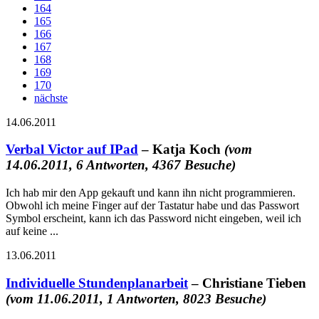
164
165
166
167
168
169
170
nächste
14.06.2011
Verbal Victor auf IPad
– Katja Koch
(vom
14.06.2011, 6 Antworten, 4367 Besuche)
Ich hab mir den App gekauft und kann ihn nicht programmieren.
Obwohl ich meine Finger auf der Tastatur habe und das Passwort
Symbol erscheint, kann ich das Password nicht eingeben, weil ich
auf keine ...
13.06.2011
Individuelle Stundenplanarbeit
– Christiane Tieben
(vom 11.06.2011, 1 Antworten, 8023 Besuche)