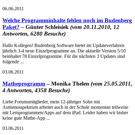
06.06.2011
Welche Programminhalte fehlen noch im Budenberg
Paket?
– Günter Schleisiek
(vom 20.11.2010, 12
Antworten, 6280 Besuche)
Hallo Kollegen! Budenberg Software bietet im Updateverfahren
jährlich 3-4 neue Einzelprogramme an. Die aktuelle Version 5/10
beinhaltet 78 Einzelprogramme. Für die nächsten 3 Updates sind
folgende ...
03.06.2011
Matheprogramm
– Monika Thelen
(vom 25.05.2011,
4 Antworten, 4358 Besuche)
Liebe Forumsmitglieder, mein 12-jähriger Sohn mit
Autismusspektrum arbeitet auch in der Schule momentan teilweise
mit Lernprogrammen/Apps auf dem iPad. Leider haben wir bisher
keine gute Mathe-App ...
03.06.2011