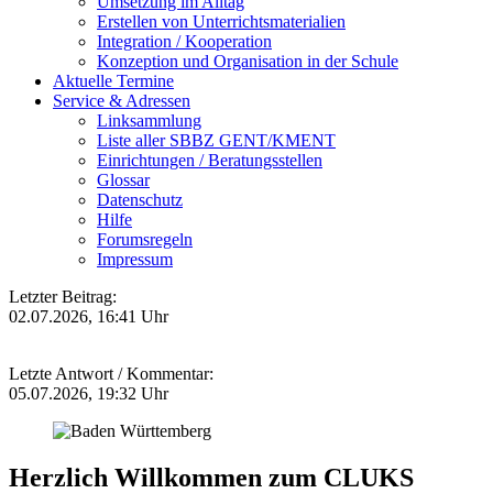
Umsetzung im Alltag
Erstellen von Unterrichtsmaterialien
Integration / Kooperation
Konzeption und Organisation in der Schule
Aktuelle Termine
Service & Adressen
Linksammlung
Liste aller SBBZ GENT/KMENT
Einrichtungen / Beratungsstellen
Glossar
Datenschutz
Hilfe
Forumsregeln
Impressum
Letzter Beitrag:
02.07.2026, 16:41 Uhr
Letzte Antwort / Kommentar:
05.07.2026, 19:32 Uhr
Herzlich Willkommen zum CLUKS