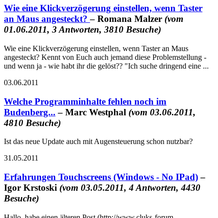
Wie eine Klickverzögerung einstellen, wenn Taster
an Maus angesteckt?
– Romana Malzer
(vom
01.06.2011, 3 Antworten, 3810 Besuche)
Wie eine Klickverzögerung einstellen, wenn Taster an Maus
angesteckt? Kennt von Euch auch jemand diese Problemstellung -
und wenn ja - wie habt ihr die gelöst?? "Ich suche dringend eine ...
03.06.2011
Welche Programminhalte fehlen noch im
Budenberg...
– Marc Westphal
(vom 03.06.2011,
4810 Besuche)
Ist das neue Update auch mit Augensteuerung schon nutzbar?
31.05.2011
Erfahrungen Touchscreens (Windows - No IPad)
–
Igor Krstoski
(vom 03.05.2011, 4 Antworten, 4430
Besuche)
Hallo, habe einen älteren Post (http://www.cluks-forum-