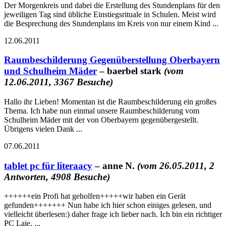
Der Morgenkreis und dabei die Erstellung des Stundenplans für den
jeweiligen Tag sind übliche Einstiegsrituale in Schulen. Meist wird
die Besprechung des Stundenplans im Kreis von nur einem Kind ...
12.06.2011
Raumbeschilderung Gegenüberstellung Oberbayern
und Schulheim Mäder
– baerbel stark
(vom
12.06.2011, 3367 Besuche)
Hallo ihr Lieben! Momentan ist die Raumbeschilderung ein großes
Thema. Ich habe nun einmal unsere Raumbeschilderung vom
Schulheim Mäder mit der von Oberbayern gegenübergestellt.
Übrigens vielen Dank ...
07.06.2011
tablet pc für literaacy
– anne N.
(vom 26.05.2011, 2
Antworten, 4908 Besuche)
++++++ein Profi hat geholfen+++++wir haben ein Gerät
gefunden+++++++ Nun habe ich hier schon einiges gelesen, und
vielleicht überlesen:) daher frage ich lieber nach. Ich bin ein richtiger
PC Laie, ...