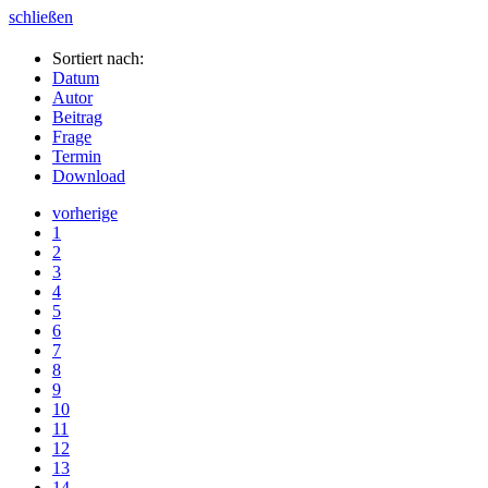
schließen
Sortiert nach:
Datum
Autor
Beitrag
Frage
Termin
Download
vorherige
1
2
3
4
5
6
7
8
9
10
11
12
13
14