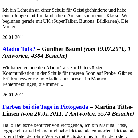
Ich bin Lehrerin an einer Schule für Geistigbehinderte und habe
einen Jungen mit frühkindlichem Autismus in meiner Klasse. Wir
beginnen gerade mit UK (SuperTalker, Buttons, Bildkarten). Die
Mutter ...
26.01.2011
Aladin Talk?
– Gunther Bäuml
(vom 19.07.2010, 1
Antworten, 4384 Besuche)
Wir haben gerade den Aladin Talk zur Unterstützten
Kommunikation in der Schule für unseren Sohn auf Probe. Gibt es
Erfahrungswerte zum Aladin - uns nerven im Moment
Fehlermeldungen, die immer ...
26.01.2011
Farben bei die Tage in Pictogenda
– Martina Tittse-
Linsen
(vom 20.01.2011, 2 Antworten, 5574 Besuche)
Hallo Deutsche benützer von Pictogenda, Ich bin Martina Tittse,
logopeadin aus Holland und habe Pictogenda entworfen. Pictogenda
ist ein Kalender ohne Worte, mit Pictogramme, für Kinder oder ...