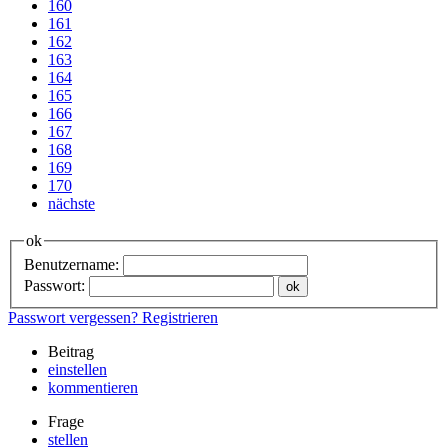
160
161
162
163
164
165
166
167
168
169
170
nächste
ok
Benutzername:
Passwort:
Passwort vergessen?
Registrieren
Beitrag
einstellen
kommentieren
Frage
stellen