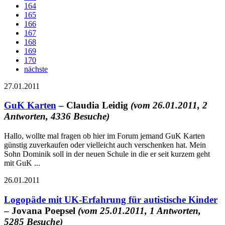
164
165
166
167
168
169
170
nächste
27.01.2011
GuK Karten
– Claudia Leidig
(vom 26.01.2011, 2
Antworten, 4336 Besuche)
Hallo, wollte mal fragen ob hier im Forum jemand GuK Karten
günstig zuverkaufen oder vielleicht auch verschenken hat. Mein
Sohn Dominik soll in der neuen Schule in die er seit kurzem geht
mit GuK ...
26.01.2011
Logopäde mit UK-Erfahrung für autistische Kinder
– Jovana Poepsel
(vom 25.01.2011, 1 Antworten,
5285 Besuche)