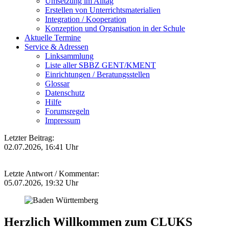
Umsetzung im Alltag
Erstellen von Unterrichtsmaterialien
Integration / Kooperation
Konzeption und Organisation in der Schule
Aktuelle Termine
Service & Adressen
Linksammlung
Liste aller SBBZ GENT/KMENT
Einrichtungen / Beratungsstellen
Glossar
Datenschutz
Hilfe
Forumsregeln
Impressum
Letzter Beitrag:
02.07.2026, 16:41 Uhr
Letzte Antwort / Kommentar:
05.07.2026, 19:32 Uhr
Herzlich Willkommen zum CLUKS