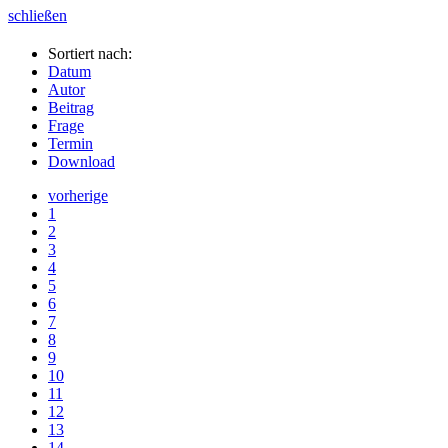
schließen
Sortiert nach:
Datum
Autor
Beitrag
Frage
Termin
Download
vorherige
1
2
3
4
5
6
7
8
9
10
11
12
13
14