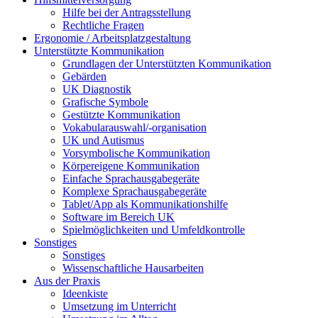
Hilfe bei der Antragsstellung
Rechtliche Fragen
Ergonomie / Arbeitsplatzgestaltung
Unterstützte Kommunikation
Grundlagen der Unterstützten Kommunikation
Gebärden
UK Diagnostik
Grafische Symbole
Gestützte Kommunikation
Vokabularauswahl/-organisation
UK und Autismus
Vorsymbolische Kommunikation
Körpereigene Kommunikation
Einfache Sprachausgabegeräte
Komplexe Sprachausgabegeräte
Tablet/App als Kommunikationshilfe
Software im Bereich UK
Spielmöglichkeiten und Umfeldkontrolle
Sonstiges
Sonstiges
Wissenschaftliche Hausarbeiten
Aus der Praxis
Ideenkiste
Umsetzung im Unterricht