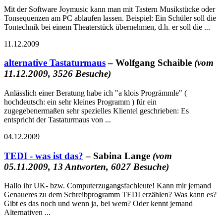
Mit der Software Joymusic kann man mit Tastern Musikstücke oder
Tonsequenzen am PC ablaufen lassen. Beispiel: Ein Schüler soll die
Tontechnik bei einem Theaterstück übernehmen, d.h. er soll die ...
11.12.2009
alternative Tastaturmaus
– Wolfgang Schaible
(vom
11.12.2009, 3526 Besuche)
Anlässlich einer Beratung habe ich "a klois Progrämmle" (
hochdeutsch: ein sehr kleines Programm ) für ein
zugegebenermaßen sehr spezielles Klientel geschrieben: Es
entspricht der Tastaturmaus von ...
04.12.2009
TEDI - was ist das?
– Sabina Lange
(vom
05.11.2009, 13 Antworten, 6027 Besuche)
Hallo ihr UK- bzw. Computerzugangsfachleute! Kann mir jemand
Genaueres zu dem Schreibprogramm TEDI erzählen? Was kann es?
Gibt es das noch und wenn ja, bei wem? Oder kennt jemand
Alternativen ...