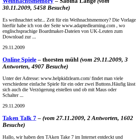
Weihnachtsmemory
– Sabina Lange
(vom
30.11.2009, 5458 Besuche)
Es weihnachtet sehr... Zeit für ein Weihnachtsmemory? Die Vorlage
hierfür habe ich von der Seite www.adaptedlearning.com , wo
englischsprachige Boardmaker-Dateien von UK-Leuten zum
Download zur ...
29.11.2009
Online Spiele
– thorsten mühl
(vom 29.11.2009, 3
Antworten, 4907 Besuche)
Unter der Adresse: www.helpkidzlearn.com/ findet man viele
verschiedene einfache Spiele für ein oder zwei Buttons.Häufig lässt
sich auch die Verzögerung eistellen und ob mit Maus oder
Schalter ...
29.11.2009
Taken Talk 7
–
(vom 27.11.2009, 2 Antworten, 1602
Besuche)
Hallo, wir haben den TAken Take 7 im Internet entdeckt und