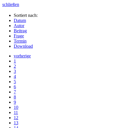
schließen
Sortiert nach:
Datum
Autor
Beitrag
Frage
Termin
Download
vorherige
1
2
3
4
5
6
7
8
9
10
11
12
13
14