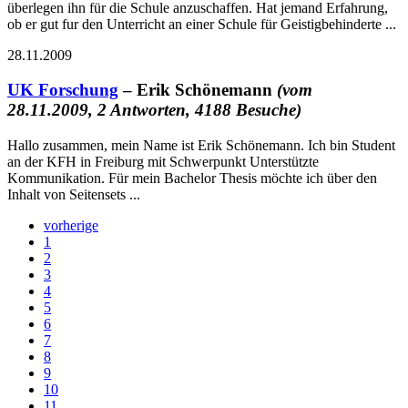
überlegen ihn für die Schule anzuschaffen. Hat jemand Erfahrung,
ob er gut fur den Unterricht an einer Schule für Geistigbehinderte ...
28.11.2009
UK Forschung
– Erik Schönemann
(vom
28.11.2009, 2 Antworten, 4188 Besuche)
Hallo zusammen, mein Name ist Erik Schönemann. Ich bin Student
an der KFH in Freiburg mit Schwerpunkt Unterstützte
Kommunikation. Für mein Bachelor Thesis möchte ich über den
Inhalt von Seitensets ...
vorherige
1
2
3
4
5
6
7
8
9
10
11