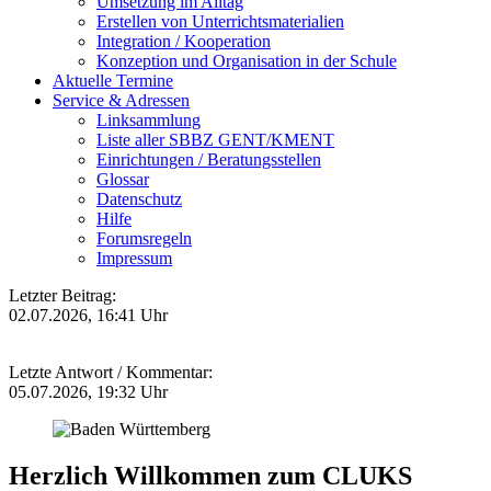
Umsetzung im Alltag
Erstellen von Unterrichtsmaterialien
Integration / Kooperation
Konzeption und Organisation in der Schule
Aktuelle Termine
Service & Adressen
Linksammlung
Liste aller SBBZ GENT/KMENT
Einrichtungen / Beratungsstellen
Glossar
Datenschutz
Hilfe
Forumsregeln
Impressum
Letzter Beitrag:
02.07.2026, 16:41 Uhr
Letzte Antwort / Kommentar:
05.07.2026, 19:32 Uhr
Herzlich Willkommen zum CLUKS