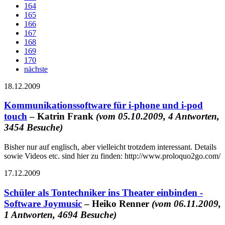
164
165
166
167
168
169
170
nächste
18.12.2009
Kommunikationssoftware für i-phone und i-pod
touch
– Katrin Frank
(vom 05.10.2009, 4 Antworten,
3454 Besuche)
Bisher nur auf englisch, aber vielleicht trotzdem interessant. Details
sowie Videos etc. sind hier zu finden: http://www.proloquo2go.com/
17.12.2009
Schüler als Tontechniker ins Theater einbinden -
Software Joymusic
– Heiko Renner
(vom 06.11.2009,
1 Antworten, 4694 Besuche)