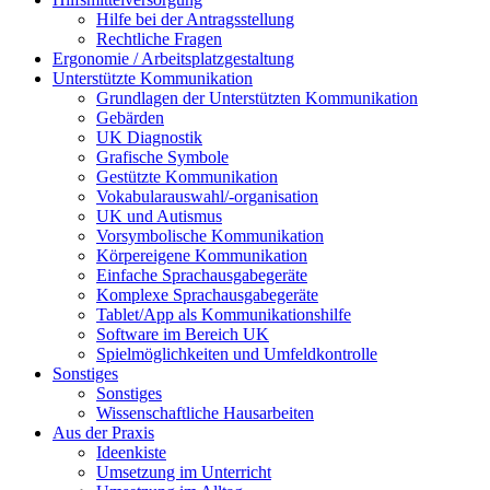
Hilfe bei der Antragsstellung
Rechtliche Fragen
Ergonomie / Arbeitsplatzgestaltung
Unterstützte Kommunikation
Grundlagen der Unterstützten Kommunikation
Gebärden
UK Diagnostik
Grafische Symbole
Gestützte Kommunikation
Vokabularauswahl/-organisation
UK und Autismus
Vorsymbolische Kommunikation
Körpereigene Kommunikation
Einfache Sprachausgabegeräte
Komplexe Sprachausgabegeräte
Tablet/App als Kommunikationshilfe
Software im Bereich UK
Spielmöglichkeiten und Umfeldkontrolle
Sonstiges
Sonstiges
Wissenschaftliche Hausarbeiten
Aus der Praxis
Ideenkiste
Umsetzung im Unterricht