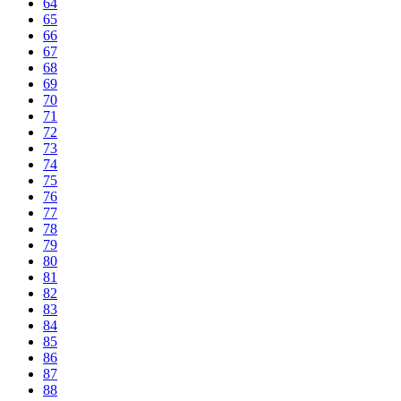
64
65
66
67
68
69
70
71
72
73
74
75
76
77
78
79
80
81
82
83
84
85
86
87
88