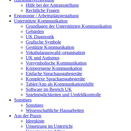
Hilfe bei der Antragsstellung
Rechtliche Fragen
Ergonomie / Arbeitsplatzgestaltung
Unterstützte Kommunikation
Grundlagen der Unterstützten Kommunikation
Gebärden
UK Diagnostik
Grafische Symbole
Gestützte Kommunikation
Vokabularauswahl/-organisation
UK und Autismus
Vorsymbolische Kommunikation
Körpereigene Kommunikation
Einfache Sprachausgabegeräte
Komplexe Sprachausgabegeräte
Tablet/App als Kommunikationshilfe
Software im Bereich UK
Spielmöglichkeiten und Umfeldkontrolle
Sonstiges
Sonstiges
Wissenschaftliche Hausarbeiten
Aus der Praxis
Ideenkiste
Umsetzung im Unterricht