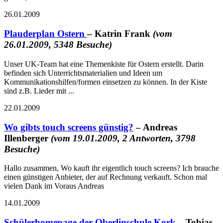
26.01.2009
Plauderplan Ostern
– Katrin Frank
(vom
26.01.2009, 5348 Besuche)
Unser UK-Team hat eine Themenkiste für Ostern erstellt. Darin
befinden sich Unterrichtsmaterialien und Ideen um
Kommunikationshilfen/formen einsetzen zu können. In der Kiste
sind z.B. Lieder mit ...
22.01.2009
Wo gibts touch screens günstig?
– Andreas
Illenberger
(vom 19.01.2009, 2 Antworten, 3798
Besuche)
Hallo zusammen, Wo kauft ihr eigentlich touch screens? Ich brauche
einen günstigen Anbieter, der auf Rechnung verkauft. Schon mal
vielen Dank im Voraus Andreas
14.01.2009
Schülerhomepage der Oberlinschule Kork
– Tobias