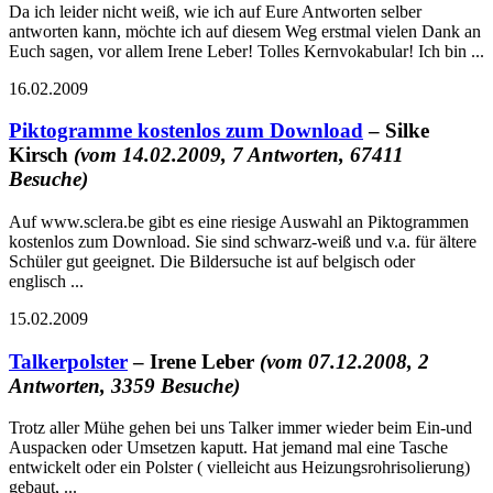
Da ich leider nicht weiß, wie ich auf Eure Antworten selber
antworten kann, möchte ich auf diesem Weg erstmal vielen Dank an
Euch sagen, vor allem Irene Leber! Tolles Kernvokabular! Ich bin ...
16.02.2009
Piktogramme kostenlos zum Download
– Silke
Kirsch
(vom 14.02.2009, 7 Antworten, 67411
Besuche)
Auf www.sclera.be gibt es eine riesige Auswahl an Piktogrammen
kostenlos zum Download. Sie sind schwarz-weiß und v.a. für ältere
Schüler gut geeignet. Die Bildersuche ist auf belgisch oder
englisch ...
15.02.2009
Talkerpolster
– Irene Leber
(vom 07.12.2008, 2
Antworten, 3359 Besuche)
Trotz aller Mühe gehen bei uns Talker immer wieder beim Ein-und
Auspacken oder Umsetzen kaputt. Hat jemand mal eine Tasche
entwickelt oder ein Polster ( vielleicht aus Heizungsrohrisolierung)
gebaut, ...