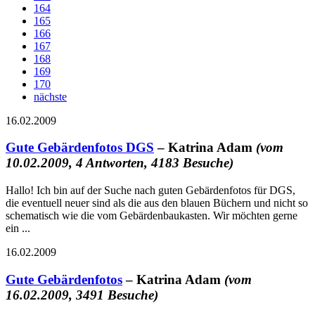
164
165
166
167
168
169
170
nächste
16.02.2009
Gute Gebärdenfotos DGS
– Katrina Adam
(vom
10.02.2009, 4 Antworten, 4183 Besuche)
Hallo! Ich bin auf der Suche nach guten Gebärdenfotos für DGS,
die eventuell neuer sind als die aus den blauen Büchern und nicht so
schematisch wie die vom Gebärdenbaukasten. Wir möchten gerne
ein ...
16.02.2009
Gute Gebärdenfotos
– Katrina Adam
(vom
16.02.2009, 3491 Besuche)