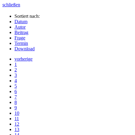
schließen
Sortiert nach:
Datum
Autor
Beitrag
Frage
Termin
Download
vorherige
1
2
3
4
5
6
7
8
9
10
11
12
13
14