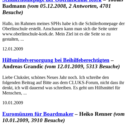
Badmann
(vom 05.12.2008, 2 Antworten, 4701
Besuche)
Hallo, im Rahmen meines SPHs habe ich die Schülerhomepage der
Oberlinschule erstellt. Anschauen kann man sich die Seite unter
www.oberlinschule-kork.de. Mein Ziel ist es die Seite so zu
gestalten, ...
12.01.2009
Hilfsmittelversorgung bei Beihilfeberechtigten
–
Andreas Grandic
(vom 12.01.2009, 5313 Besuche)
Liebe Cluksler, schönes Neues Jahr noch. Ich schreibe den
folgenden Beitrag auf Bitte aus dem CLUKS-Forum, nicht dass ihr
denkt, ich will dauernd was schreiben. Es geht um Hilfsmittel für
Menschen, ...
10.01.2009
Euromünzen für Boardmaker
– Heiko Renner
(vom
10.01.2009, 3910 Besuche)