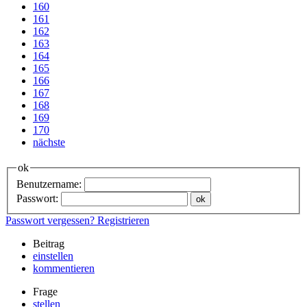
160
161
162
163
164
165
166
167
168
169
170
nächste
ok
Benutzername:
Passwort:
Passwort vergessen?
Registrieren
Beitrag
einstellen
kommentieren
Frage
stellen