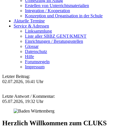
Umsetzung im Alltag
Erstellen von Unterrichtsmaterialien
Integration / Kooperation
Konzeption und Organisation in der Schule
Aktuelle Termine
Service & Adressen
Linksammlung
Liste aller SBBZ GENT/KMENT
Einrichtungen / Beratungsstellen
Glossar
Datenschutz
Hilfe
Forumsregeln
Impressum
Letzter Beitrag:
02.07.2026, 16:41 Uhr
Letzte Antwort / Kommentar:
05.07.2026, 19:32 Uhr
Herzlich Willkommen zum CLUKS