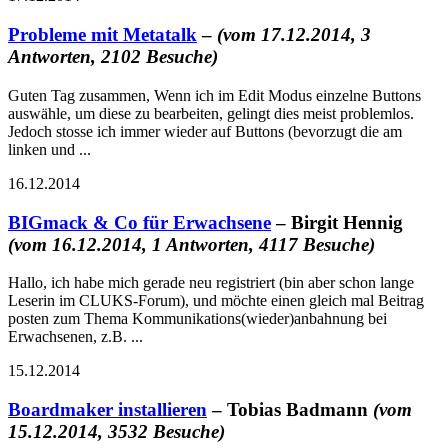
Probleme mit Metatalk
–
(vom 17.12.2014, 3
Antworten, 2102 Besuche)
Guten Tag zusammen, Wenn ich im Edit Modus einzelne Buttons
auswähle, um diese zu bearbeiten, gelingt dies meist problemlos.
Jedoch stosse ich immer wieder auf Buttons (bevorzugt die am
linken und ...
16.12.2014
BIGmack & Co für Erwachsene
– Birgit Hennig
(vom 16.12.2014, 1 Antworten, 4117 Besuche)
Hallo, ich habe mich gerade neu registriert (bin aber schon lange
Leserin im CLUKS-Forum), und möchte einen gleich mal Beitrag
posten zum Thema Kommunikations(wieder)anbahnung bei
Erwachsenen, z.B. ...
15.12.2014
Boardmaker installieren
– Tobias Badmann
(vom
15.12.2014, 3532 Besuche)