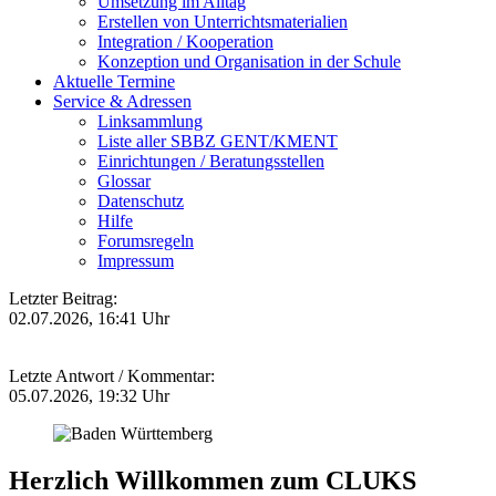
Umsetzung im Alltag
Erstellen von Unterrichtsmaterialien
Integration / Kooperation
Konzeption und Organisation in der Schule
Aktuelle Termine
Service & Adressen
Linksammlung
Liste aller SBBZ GENT/KMENT
Einrichtungen / Beratungsstellen
Glossar
Datenschutz
Hilfe
Forumsregeln
Impressum
Letzter Beitrag:
02.07.2026, 16:41 Uhr
Letzte Antwort / Kommentar:
05.07.2026, 19:32 Uhr
Herzlich Willkommen zum CLUKS