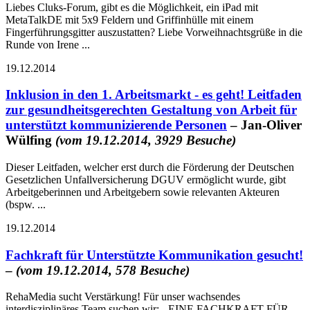
Liebes Cluks-Forum, gibt es die Möglichkeit, ein iPad mit
MetaTalkDE mit 5x9 Feldern und Griffinhülle mit einem
Fingerführungsgitter auszustatten? Liebe Vorweihnachtsgrüße in die
Runde von Irene ...
19.12.2014
Inklusion in den 1. Arbeitsmarkt - es geht! Leitfaden
zur gesundheitsgerechten Gestaltung von Arbeit für
unterstützt kommunizierende Personen
– Jan-Oliver
Wülfing
(vom 19.12.2014, 3929 Besuche)
Dieser Leitfaden, welcher erst durch die Förderung der Deutschen
Gesetzlichen Unfallversicherung DGUV ermöglicht wurde, gibt
Arbeitgeberinnen und Arbeitgebern sowie relevanten Akteuren
(bspw. ...
19.12.2014
Fachkraft für Unterstützte Kommunikation gesucht!
–
(vom 19.12.2014, 578 Besuche)
RehaMedia sucht Verstärkung! Für unser wachsendes
interdisziplinäres Team suchen wir: - EINE FACHKRAFT FÜR