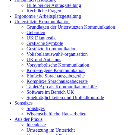
Hilfe bei der Antragsstellung
Rechtliche Fragen
Ergonomie / Arbeitsplatzgestaltung
Unterstützte Kommunikation
Grundlagen der Unterstützten Kommunikation
Gebärden
UK Diagnostik
Grafische Symbole
Gestützte Kommunikation
Vokabularauswahl/-organisation
UK und Autismus
Vorsymbolische Kommunikation
Körpereigene Kommunikation
Einfache Sprachausgabegeräte
Komplexe Sprachausgabegeräte
Tablet/App als Kommunikationshilfe
Software im Bereich UK
Spielmöglichkeiten und Umfeldkontrolle
Sonstiges
Sonstiges
Wissenschaftliche Hausarbeiten
Aus der Praxis
Ideenkiste
Umsetzung im Unterricht