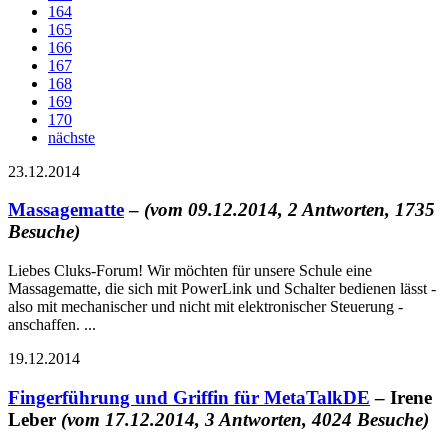
164
165
166
167
168
169
170
nächste
23.12.2014
Massagematte
–
(vom 09.12.2014, 2 Antworten, 1735
Besuche)
Liebes Cluks-Forum! Wir möchten für unsere Schule eine
Massagematte, die sich mit PowerLink und Schalter bedienen lässt -
also mit mechanischer und nicht mit elektronischer Steuerung -
anschaffen. ...
19.12.2014
Fingerführung und Griffin für MetaTalkDE
– Irene
Leber
(vom 17.12.2014, 3 Antworten, 4024 Besuche)