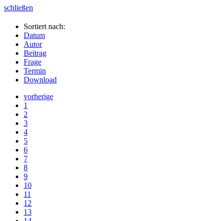
schließen
Sortiert nach:
Datum
Autor
Beitrag
Frage
Termin
Download
vorherige
1
2
3
4
5
6
7
8
9
10
11
12
13
14