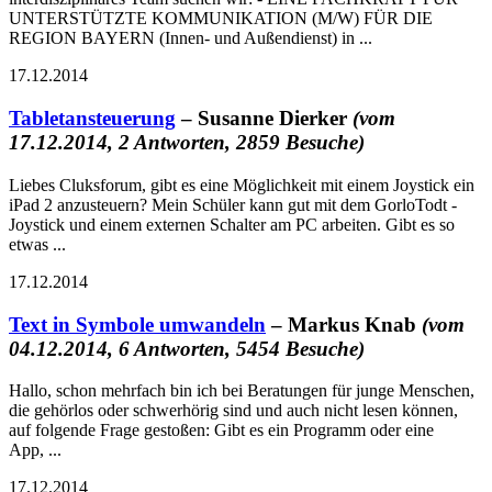
UNTERSTÜTZTE KOMMUNIKATION (M/W) FÜR DIE
REGION BAYERN (Innen- und Außendienst) in ...
17.12.2014
Tabletansteuerung
– Susanne Dierker
(vom
17.12.2014, 2 Antworten, 2859 Besuche)
Liebes Cluksforum, gibt es eine Möglichkeit mit einem Joystick ein
iPad 2 anzusteuern? Mein Schüler kann gut mit dem GorloTodt -
Joystick und einem externen Schalter am PC arbeiten. Gibt es so
etwas ...
17.12.2014
Text in Symbole umwandeln
– Markus Knab
(vom
04.12.2014, 6 Antworten, 5454 Besuche)
Hallo, schon mehrfach bin ich bei Beratungen für junge Menschen,
die gehörlos oder schwerhörig sind und auch nicht lesen können,
auf folgende Frage gestoßen: Gibt es ein Programm oder eine
App, ...
17.12.2014