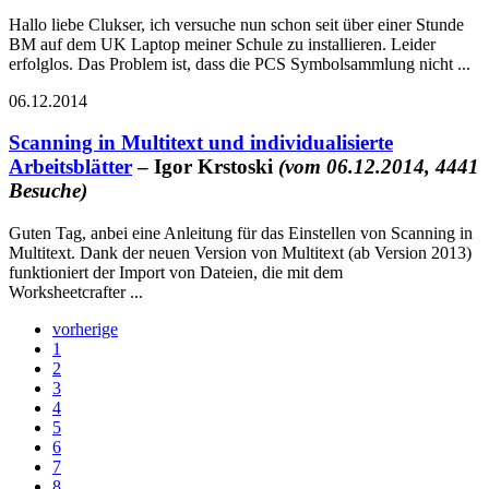
Hallo liebe Clukser, ich versuche nun schon seit über einer Stunde
BM auf dem UK Laptop meiner Schule zu installieren. Leider
erfolglos. Das Problem ist, dass die PCS Symbolsammlung nicht ...
06.12.2014
Scanning in Multitext und individualisierte
Arbeitsblätter
– Igor Krstoski
(vom 06.12.2014, 4441
Besuche)
Guten Tag, anbei eine Anleitung für das Einstellen von Scanning in
Multitext. Dank der neuen Version von Multitext (ab Version 2013)
funktioniert der Import von Dateien, die mit dem
Worksheetcrafter ...
vorherige
1
2
3
4
5
6
7
8