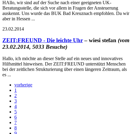
HAllo, wir sind auf der Suche nach einer geeigneten UK-
Beratungsstelle, die sich vor allem in Fragen der Ansteuerung
auskennt. Uns wurde das BUK Bad Kreuznach empfohlen. Da wir
aber in Hessen ...
23.02.2014
ZEIT:FREUND - Die leichte Uhr
– wiesi stefan
(vom
23.02.2014, 5033 Besuche)
Hallo, ich möchte an dieser Stelle auf ein neues und innovatives
Hilfsmittel hinweisen. Der ZEIT:FREUND unterstützt Menschen
bei der zeitlichen Strukturierung über einen längeren Zeitraum, als
es ...
vorherige
1
2
3
4
5
6
7
8
9