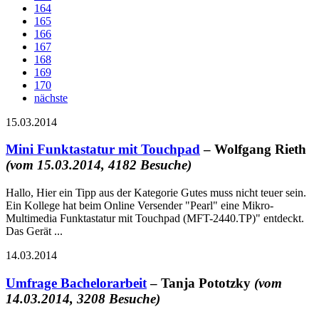
164
165
166
167
168
169
170
nächste
15.03.2014
Mini Funktastatur mit Touchpad
– Wolfgang Rieth
(vom 15.03.2014, 4182 Besuche)
Hallo, Hier ein Tipp aus der Kategorie Gutes muss nicht teuer sein.
Ein Kollege hat beim Online Versender "Pearl" eine Mikro-
Multimedia Funktastatur mit Touchpad (MFT-2440.TP)" entdeckt.
Das Gerät ...
14.03.2014
Umfrage Bachelorarbeit
– Tanja Pototzky
(vom
14.03.2014, 3208 Besuche)