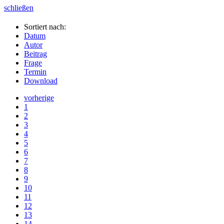
schließen
Sortiert nach:
Datum
Autor
Beitrag
Frage
Termin
Download
vorherige
1
2
3
4
5
6
7
8
9
10
11
12
13
14