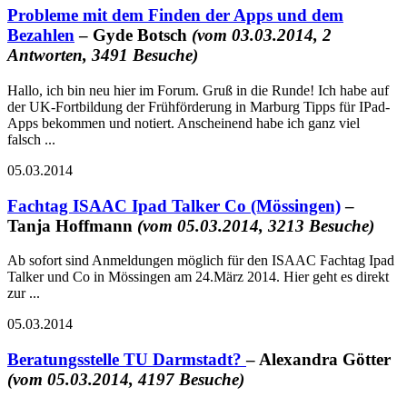
Probleme mit dem Finden der Apps und dem
Bezahlen
– Gyde Botsch
(vom 03.03.2014, 2
Antworten, 3491 Besuche)
Hallo, ich bin neu hier im Forum. Gruß in die Runde! Ich habe auf
der UK-Fortbildung der Frühförderung in Marburg Tipps für IPad-
Apps bekommen und notiert. Anscheinend habe ich ganz viel
falsch ...
05.03.2014
Fachtag ISAAC Ipad Talker Co (Mössingen)
–
Tanja Hoffmann
(vom 05.03.2014, 3213 Besuche)
Ab sofort sind Anmeldungen möglich für den ISAAC Fachtag Ipad
Talker und Co in Mössingen am 24.März 2014. Hier geht es direkt
zur ...
05.03.2014
Beratungsstelle TU Darmstadt?
– Alexandra Götter
(vom 05.03.2014, 4197 Besuche)