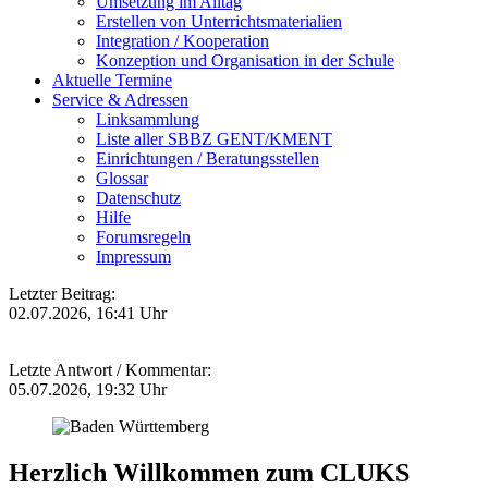
Umsetzung im Alltag
Erstellen von Unterrichtsmaterialien
Integration / Kooperation
Konzeption und Organisation in der Schule
Aktuelle Termine
Service & Adressen
Linksammlung
Liste aller SBBZ GENT/KMENT
Einrichtungen / Beratungsstellen
Glossar
Datenschutz
Hilfe
Forumsregeln
Impressum
Letzter Beitrag:
02.07.2026, 16:41 Uhr
Letzte Antwort / Kommentar:
05.07.2026, 19:32 Uhr
Herzlich Willkommen zum CLUKS