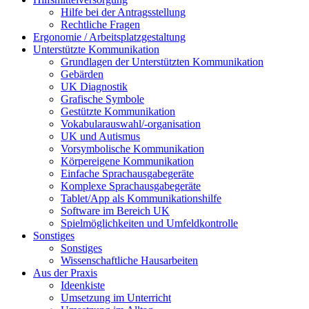
Hilfe bei der Antragsstellung
Rechtliche Fragen
Ergonomie / Arbeitsplatzgestaltung
Unterstützte Kommunikation
Grundlagen der Unterstützten Kommunikation
Gebärden
UK Diagnostik
Grafische Symbole
Gestützte Kommunikation
Vokabularauswahl/-organisation
UK und Autismus
Vorsymbolische Kommunikation
Körpereigene Kommunikation
Einfache Sprachausgabegeräte
Komplexe Sprachausgabegeräte
Tablet/App als Kommunikationshilfe
Software im Bereich UK
Spielmöglichkeiten und Umfeldkontrolle
Sonstiges
Sonstiges
Wissenschaftliche Hausarbeiten
Aus der Praxis
Ideenkiste
Umsetzung im Unterricht