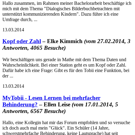
Hallo zusammen, im Rahmen meiner Bachelorarbeit beschäftige ich
mich mit dem Thema "Dialogisches Bilderbuchbetrachten mit
unterstützt kommunizierenden Kindern". Dazu führe ich eine
Umfrage durch, ...
13.03.2014
Kopf oder Zahl
– Elke Kimmich
(vom 27.02.2014, 3
Antworten, 4065 Besuche)
Wir beschäftigen uns gerade in Mathe mit dem Thema Daten und
Wahrscheinlichkeit. Bei einer Station geht es um Kopf oder Zahl.
Dafür habe ich eine Frage: Gibt es für den Tobii eine Funktion, bei
der ...
13.03.2014
MyTobii - Lesen Lernen bei mehrfacher
Behinderung?
– Ellen Leise
(vom 17.01.2014, 5
Antworten, 6567 Besuche)
Hallo, eine Kollegin hat mir das Forum empfohlen und so versuche
ich doch auch mal mein "Glück". Ein Schüler (14 Jahre,
schwerstmehrfache Behinderung, keine Lautsprache) hat seit