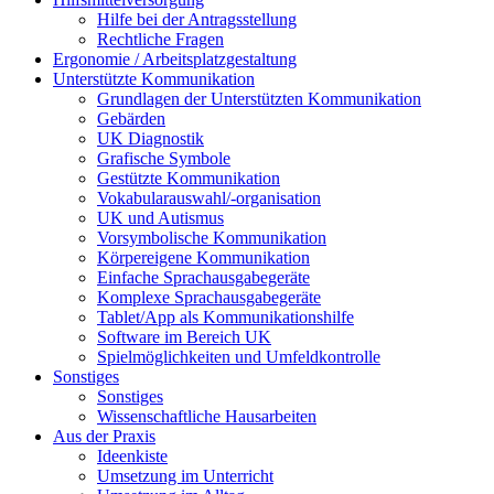
Hilfe bei der Antragsstellung
Rechtliche Fragen
Ergonomie / Arbeitsplatzgestaltung
Unterstützte Kommunikation
Grundlagen der Unterstützten Kommunikation
Gebärden
UK Diagnostik
Grafische Symbole
Gestützte Kommunikation
Vokabularauswahl/-organisation
UK und Autismus
Vorsymbolische Kommunikation
Körpereigene Kommunikation
Einfache Sprachausgabegeräte
Komplexe Sprachausgabegeräte
Tablet/App als Kommunikationshilfe
Software im Bereich UK
Spielmöglichkeiten und Umfeldkontrolle
Sonstiges
Sonstiges
Wissenschaftliche Hausarbeiten
Aus der Praxis
Ideenkiste
Umsetzung im Unterricht