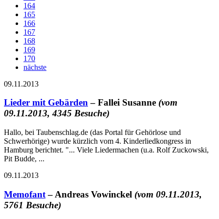
164
165
166
167
168
169
170
nächste
09.11.2013
Lieder mit Gebärden
– Fallei Susanne
(vom
09.11.2013, 4345 Besuche)
Hallo, bei Taubenschlag.de (das Portal für Gehörlose und
Schwerhörige) wurde kürzlich vom 4. Kinderliedkongress in
Hamburg berichtet. "... Viele Liedermachen (u.a. Rolf Zuckowski,
Pit Budde, ...
09.11.2013
Memofant
– Andreas Vowinckel
(vom 09.11.2013,
5761 Besuche)