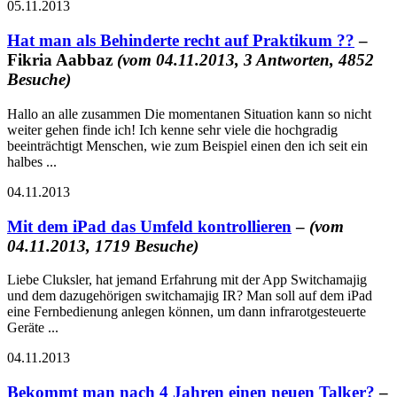
05.11.2013
Hat man als Behinderte recht auf Praktikum ??
–
Fikria Aabbaz
(vom 04.11.2013, 3 Antworten, 4852
Besuche)
Hallo an alle zusammen Die momentanen Situation kann so nicht
weiter gehen finde ich! Ich kenne sehr viele die hochgradig
beeinträchtigt Menschen, wie zum Beispiel einen den ich seit ein
halbes ...
04.11.2013
Mit dem iPad das Umfeld kontrollieren
–
(vom
04.11.2013, 1719 Besuche)
Liebe Cluksler, hat jemand Erfahrung mit der App Switchamajig
und dem dazugehörigen switchamajig IR? Man soll auf dem iPad
eine Fernbedienung anlegen können, um dann infrarotgesteuerte
Geräte ...
04.11.2013
Bekommt man nach 4 Jahren einen neuen Talker?
–