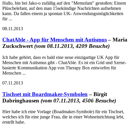
Hallo, bin bei Jako-o zufällig auf den "Memofant" gestoßen: Einem
Plüschelefant, auf den man 15sekündige Nachrichten aufnehmen
kann. Da fallen einem ja spontan UK- Anwendungsmöglichkeiten
für ...
08.11.2013
ChatAble - App für Menschen mit Autismus
– Maria
Zuckschwert
(vom 08.11.2013, 4209 Besuche)
Ich habe gehört, dass es bald eine neue einzigartige UK App für
Menschen mit Autismus gibt - ChatAble. Es ist ein Grid und Szene-
basierte Kommunikation App von Therapy Box entworfen für
Menschen ...
07.11.2013
Tischset mit Boardmaker-Symbolen
– Birgit
Dabringhausen
(vom 07.11.2013, 4506 Besuche)
Hier habe ich eine Vorlage (Boadmaker-Symbole) für ein Tischset,
welches ich für eine junge Frau, die in einer Wohneinrichtung lebt,
erstellt habe.