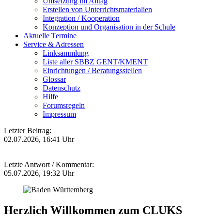
Umsetzung im Alltag
Erstellen von Unterrichtsmaterialien
Integration / Kooperation
Konzeption und Organisation in der Schule
Aktuelle Termine
Service & Adressen
Linksammlung
Liste aller SBBZ GENT/KMENT
Einrichtungen / Beratungsstellen
Glossar
Datenschutz
Hilfe
Forumsregeln
Impressum
Letzter Beitrag:
02.07.2026, 16:41 Uhr
Letzte Antwort / Kommentar:
05.07.2026, 19:32 Uhr
Herzlich Willkommen zum CLUKS