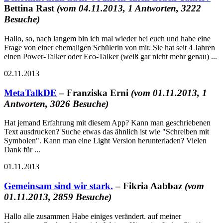
Bettina Rast
(vom 04.11.2013, 1 Antworten, 3222
Besuche)
Hallo, so, nach langem bin ich mal wieder bei euch und habe eine
Frage von einer ehemaligen Schülerin von mir. Sie hat seit 4 Jahren
einen Power-Talker oder Eco-Talker (weiß gar nicht mehr genau) ...
02.11.2013
MetaTalkDE
– Franziska Erni
(vom 01.11.2013, 1
Antworten, 3026 Besuche)
Hat jemand Erfahrung mit diesem App? Kann man geschriebenen
Text ausdrucken? Suche etwas das ähnlich ist wie "Schreiben mit
Symbolen". Kann man eine Light Version herunterladen? Vielen
Dank für ...
01.11.2013
Gemeinsam sind wir stark.
– Fikria Aabbaz
(vom
01.11.2013, 2859 Besuche)
Hallo alle zusammen Habe einiges verändert. auf meiner