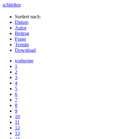
schließen
Sortiert nach:
Datum
Autor
Beitrag
Frage
Termin
Download
vorherige
1
2
3
4
5
6
7
8
9
10
11
12
13
14