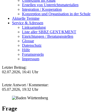
Umsetzung im Alltag
Erstellen von Unterrichtsmaterialien
Integration / Kooperation
Konzeption und Organisation in der Schule
Aktuelle Termine
Service & Adressen
Linksammlung
Liste aller SBBZ GENT/KMENT
Einrichtungen / Beratungsstellen
Glossar
Datenschutz
Hilfe
Forumsregeln
Impressum
Letzter Beitrag:
02.07.2026, 16:41 Uhr
Letzte Antwort / Kommentar:
05.07.2026, 19:32 Uhr
Frage