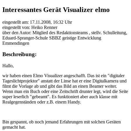
Interessantes Gerät Visualizer elmo
eingestellt am: 17.11.2008, 16:32 Uhr
eingestellt von: Heiko Renner
über den Autor: Mitglied des Redaktionsteams , stellv. Schulleitung,
Eduard-Spranger-Schule SBBZ geistige Entwicklung
Emmendingen
Beschreibung:
Hallo,
wir haben einen Elmo Visualizer angeschafft. Das ist ein "digitaler
Tageslichtprojektor" anstatt der Linse hat er eine Digitalkamera und
filmt die Vorlage ab und gibt das Bild an einen Beamer weiter.
Wenn man ein Buch oder eine Zeitschrift drunter legt, wird die Seite
super leserlich "gebeamt". Es funktioniert aber auch klasse mit
Realgegenständen oder z.B. einem Handy.
Bin gespannt, ob noch jemand Erfahrungen mit solchen Geräten
gemacht hat.