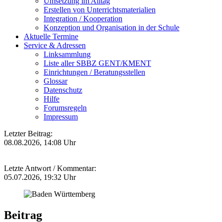
Umsetzung im Alltag
Erstellen von Unterrichtsmaterialien
Integration / Kooperation
Konzeption und Organisation in der Schule
Aktuelle Termine
Service & Adressen
Linksammlung
Liste aller SBBZ GENT/KMENT
Einrichtungen / Beratungsstellen
Glossar
Datenschutz
Hilfe
Forumsregeln
Impressum
Letzter Beitrag:
08.08.2026, 14:08 Uhr
Letzte Antwort / Kommentar:
05.07.2026, 19:32 Uhr
Beitrag