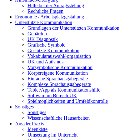
Hilfe bei der Antragsstellung
Rechtliche Fragen
Ergonomie / Arbeitsplatzgestaltung
Unterstützte Kommunikation
Grundlagen der Unterstützten Kommunikation
Gebärden
UK Diagnostik
Grafische Symbole
Gestützte Kommunikation
Vokabularauswahl/-organisation
UK und Autismus
Vorsymbolische Kommunikation
Körpereigene Kommunikation
Einfache Sprachausgabegeräte
Komplexe Sprachausgabegeräte
Tablet/App als Kommunikationshilfe
Software im Bereich UK
Spielmöglichkeiten und Umfeldkontrolle
Sonstiges
Sonstiges
Wissenschaftliche Hausarbeiten
Aus der Praxis
Ideenkiste
Umsetzung im Unterricht