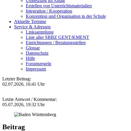
Umsetzung im Alltag
Erstellen von Unterrichtsmaterialien
Integration / Kooperation
Konzeption und Organisation in der Schule
Aktuelle Termine
Service & Adressen
Linksammlung
Liste aller SBBZ GENT/KMENT
Einrichtungen / Beratungsstellen
Glossar
Datenschutz
Hilfe
Forumsregeln
Impressum
Letzter Beitrag:
02.07.2026, 16:41 Uhr
Letzte Antwort / Kommentar:
05.07.2026, 19:32 Uhr
Beitrag