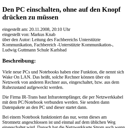
Den PC einschalten, ohne auf den Knopf
drücken zu müssen
eingestellt am: 20.11.2008, 20:10 Uhr
eingestellt von: Markus Knab
über den Autor: Leitung des Fachbereichs Unterstützte
Kommunikation, Fachbereich -Unterstützte Kommunikation-,
Ludwig Guttmann Schule Karlsbad
Beschreibung:
Viele neue PCs und Notebooks haben eine Funktion, die nennt sich
Wake On LAN. Das heißt, solche Rechner können über ein
Netzwerk von anderen Rechner aus, eingeschaltet, bzw. aus dem
Ruhezustand aufgeweckt werden.
Die Firma IR-Trans baut Infrarotempfänger, die per Netzwerkkabel
mit dem PC/Notebook verbunden werden. Sie senden dann
Datenpakete an den PC und dieser startet dann.
Bei einem Notebook funktioniert das nur, wenn dieses am
Stromnetz angeschlossen ist und einmal auf dem üblichen Weg
eingeschaltet wird. Danach hat die Netzwerkkarte Strom auch wenn